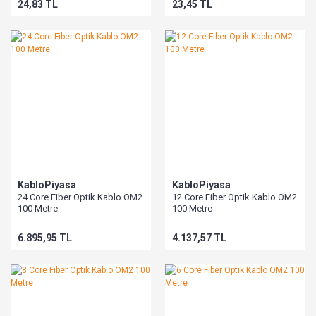
24,83 TL
23,45 TL
KabloPiyasa
KabloPiyasa
24 Core Fiber Optik Kablo OM2
12 Core Fiber Optik Kablo OM2
100 Metre
100 Metre
6.895,95 TL
4.137,57 TL