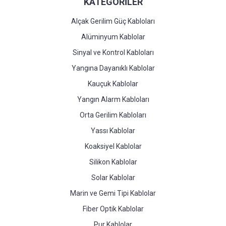
KATEGORİLER
Alçak Gerilim Güç Kabloları
Alüminyum Kablolar
Sinyal ve Kontrol Kabloları
Yangına Dayanıklı Kablolar
Kauçuk Kablolar
Yangın Alarm Kabloları
Orta Gerilim Kabloları
Yassı Kablolar
Koaksiyel Kablolar
Silikon Kablolar
Solar Kablolar
Marin ve Gemi Tipi Kablolar
Fiber Optik Kablolar
Pur Kablolar