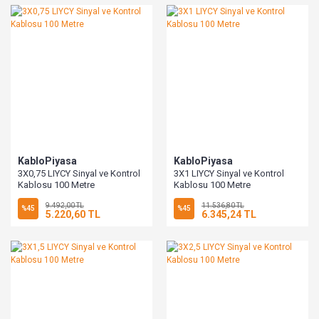
KabloPiyasa
KabloPiyasa
3X0,75 LIYCY Sinyal ve Kontrol
3X1 LIYCY Sinyal ve Kontrol
Kablosu 100 Metre
Kablosu 100 Metre
9.492,00 TL
11.536,80 TL
%45
%45
5.220,60 TL
6.345,24 TL