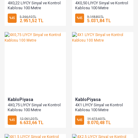
4X0,22 LIYCY Sinyal ve Kontrol
4X0,50 LIYCY Sinyal ve Kontrol
Kablosu 100 Metre
Kablosu 100 Metre
5.366,40 TL
9.148,80 TL
%45
%45
2.951,52 TL
5.031,84 TL
KabloPiyasa
KabloPiyasa
4X0,75 LIYCY Sinyal ve Kontrol
4X1 LIYCY Sinyal ve Kontrol
Kablosu 100 Metre
Kablosu 100 Metre
12.061,20 TL
14.673,60 TL
%45
%45
6.633,66 TL
8.070,48 TL