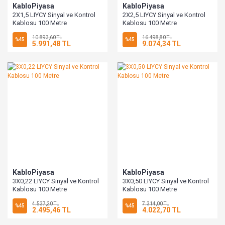
KabloPiyasa
KabloPiyasa
2X1,5 LIYCY Sinyal ve Kontrol
2X2,5 LIYCY Sinyal ve Kontrol
Kablosu 100 Metre
Kablosu 100 Metre
10.893,60 TL
16.498,80 TL
%45
%45
5.991,48 TL
9.074,34 TL
KabloPiyasa
KabloPiyasa
3X0,22 LIYCY Sinyal ve Kontrol
3X0,50 LIYCY Sinyal ve Kontrol
Kablosu 100 Metre
Kablosu 100 Metre
4.537,20 TL
7.314,00 TL
%45
%45
2.495,46 TL
4.022,70 TL