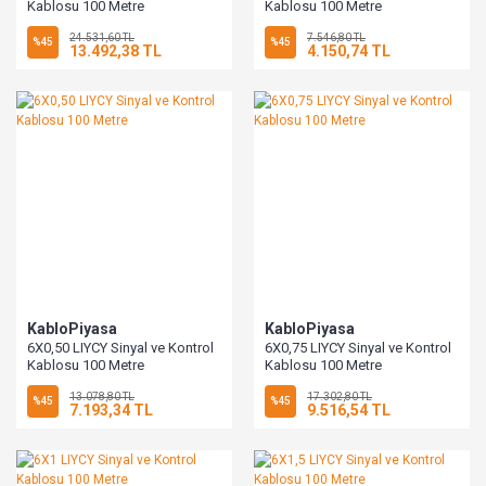
Kablosu 100 Metre
Kablosu 100 Metre
24.531,60 TL
7.546,80 TL
%45
%45
13.492,38 TL
4.150,74 TL
KabloPiyasa
KabloPiyasa
6X0,50 LIYCY Sinyal ve Kontrol
6X0,75 LIYCY Sinyal ve Kontrol
Kablosu 100 Metre
Kablosu 100 Metre
13.078,80 TL
17.302,80 TL
%45
%45
7.193,34 TL
9.516,54 TL