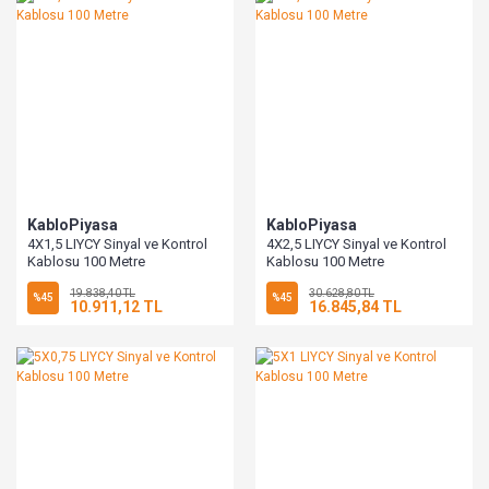
KabloPiyasa
KabloPiyasa
4X1,5 LIYCY Sinyal ve Kontrol
4X2,5 LIYCY Sinyal ve Kontrol
Kablosu 100 Metre
Kablosu 100 Metre
19.838,40 TL
30.628,80 TL
%45
%45
10.911,12 TL
16.845,84 TL