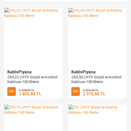
KabloPiyasa
KabloPiyasa
2X0,22 LIYCY Sinyal ve Kontrol
2X0,50 LIYCY Sinyal ve Kontrol
Kablosu 100 Metre
Kablosu 100 Metre
3.328,80 TL
5.292,00 TL
%45
%45
1.830,84 TL
2.910,60 TL