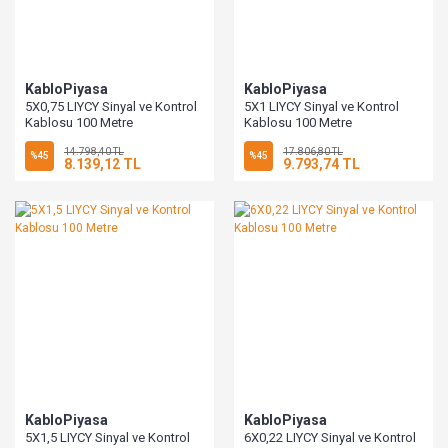
KabloPiyasa
KabloPiyasa
5X0,75 LIYCY Sinyal ve Kontrol
5X1 LIYCY Sinyal ve Kontrol
Kablosu 100 Metre
Kablosu 100 Metre
14.798,40 TL
17.806,80 TL
%45
%45
8.139,12 TL
9.793,74 TL
KabloPiyasa
KabloPiyasa
5X1,5 LIYCY Sinyal ve Kontrol
6X0,22 LIYCY Sinyal ve Kontrol