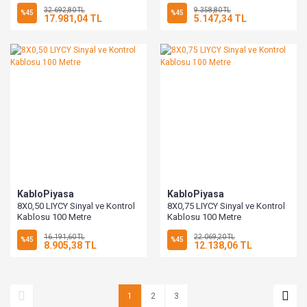
32.692,80 TL
9.358,80 TL
%45
%45
17.981,04 TL
5.147,34 TL
KabloPiyasa
KabloPiyasa
8X0,50 LIYCY Sinyal ve Kontrol
8X0,75 LIYCY Sinyal ve Kontrol
Kablosu 100 Metre
Kablosu 100 Metre
16.191,60 TL
22.069,20 TL
%45
%45
8.905,38 TL
12.138,06 TL
1
2
3