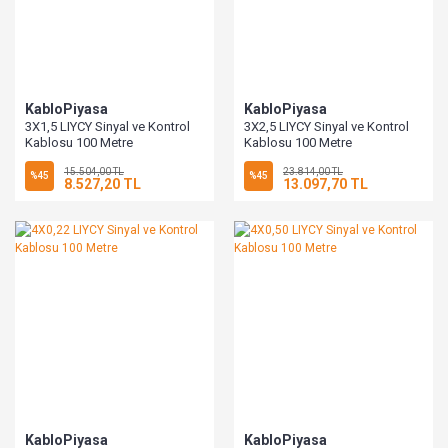
KabloPiyasa
KabloPiyasa
3X1,5 LIYCY Sinyal ve Kontrol
3X2,5 LIYCY Sinyal ve Kontrol
Kablosu 100 Metre
Kablosu 100 Metre
15.504,00 TL
23.814,00 TL
%45
%45
8.527,20 TL
13.097,70 TL
KabloPiyasa
KabloPiyasa