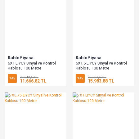
KabloPiyasa
KabloPiyasa
6X1 LIYCY Sinyal ve Kontrol
6X1,5 LIYCY Sinyal ve Kontrol
Kablosu 100 Metre
Kablosu 100 Metre
21.212,40 TL
29.061,60 TL
%45
%45
11.666,82 TL
15.983,88 TL