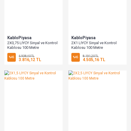
KabloPiyasa
KabloPiyasa
2X0,75 LIYCY Sinyal ve Kontrol
2X1 LIYCY Sinyal ve Kontrol
Kablosu 100 Metre
Kablosu 100 Metre
6.938,40 TL
8.191,20 TL
%45
%45
3.816,12 TL
4.505,16 TL