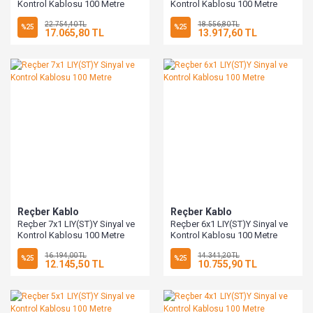
Kontrol Kablosu 100 Metre
Kontrol Kablosu 100 Metre
22.754,40 TL
18.556,80 TL
%25
%25
17.065,80 TL
13.917,60 TL
Reçber Kablo
Reçber Kablo
Reçber 7x1 LIY(ST)Y Sinyal ve
Reçber 6x1 LIY(ST)Y Sinyal ve
Kontrol Kablosu 100 Metre
Kontrol Kablosu 100 Metre
16.194,00 TL
14.341,20 TL
%25
%25
12.145,50 TL
10.755,90 TL