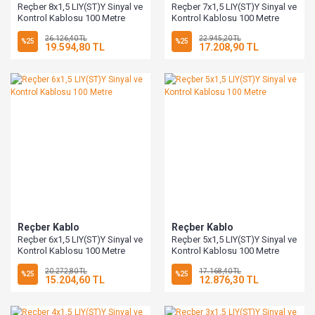
Reçber 8x1,5 LIY(ST)Y Sinyal ve
Reçber 7x1,5 LIY(ST)Y Sinyal ve
Kontrol Kablosu 100 Metre
Kontrol Kablosu 100 Metre
26.126,40 TL
22.945,20 TL
%25
%25
19.594,80 TL
17.208,90 TL
Reçber Kablo
Reçber Kablo
Reçber 6x1,5 LIY(ST)Y Sinyal ve
Reçber 5x1,5 LIY(ST)Y Sinyal ve
Kontrol Kablosu 100 Metre
Kontrol Kablosu 100 Metre
20.272,80 TL
17.168,40 TL
%25
%25
15.204,60 TL
12.876,30 TL