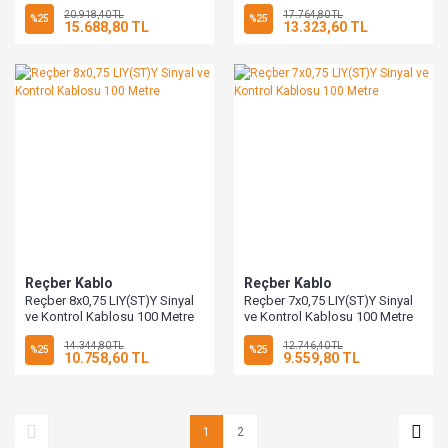
20.918,40 TL
17.764,80 TL
%25
%25
15.688,80 TL
13.323,60 TL
Reçber Kablo
Reçber Kablo
Reçber 8x0,75 LIY(ST)Y Sinyal
Reçber 7x0,75 LIY(ST)Y Sinyal
ve Kontrol Kablosu 100 Metre
ve Kontrol Kablosu 100 Metre
14.344,80 TL
12.746,40 TL
%25
%25
10.758,60 TL
9.559,80 TL
1
2