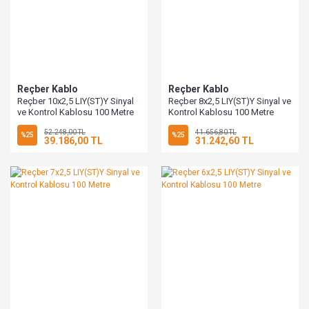
Reçber Kablo
Reçber Kablo
Reçber 10x2,5 LIY(ST)Y Sinyal
Reçber 8x2,5 LIY(ST)Y Sinyal ve
ve Kontrol Kablosu 100 Metre
Kontrol Kablosu 100 Metre
52.248,00 TL
41.656,80 TL
%25
%25
39.186,00 TL
31.242,60 TL