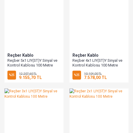
Reçber Kablo
Reçber Kablo
Reçber 5x1 LIY(ST)Y Sinyal ve
Reçber 4x1 LIY(ST)Y Sinyal ve
Kontrol Kablosu 100 Metre
Kontrol Kablosu 100 Metre
12.207,60 TL
10.104,00 TL
%25
%25
9.155,70 TL
7.578,00 TL