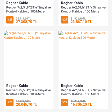
Reçber Kablo
Reçber Kablo
Reçber 7x2,5 LIY(ST)Y Sinyal ve
Reçber 6x2,5 LIY(ST)Y Sinyal ve
Kontrol Kablosu 100 Metre
Kontrol Kablosu 100 Metre
36.411,60 TL
31.822,80 TL
%25
%25
27.308,70 TL
23.867,10 TL
Reçber Kablo
Reçber Kablo
Reçber 5x2,5 LIY(ST)Y Sinyal ve
Reçber 4x2,5 LIY(ST)Y Sinyal ve
Kontrol Kablosu 100 Metre
Kontrol Kablosu 100 Metre
26.727,60 TL
21.741,60 TL
%25
%25
20.045,70 TL
16.306,20 TL