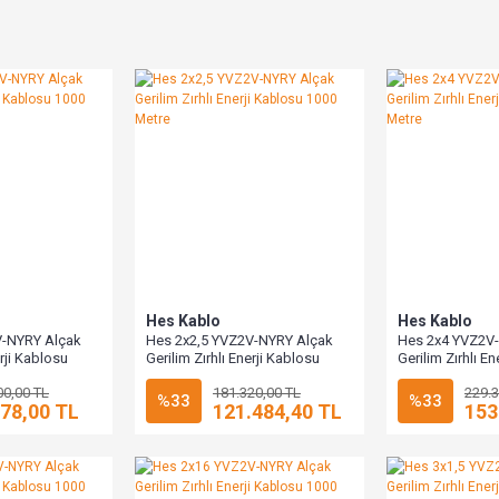
Hes Kablo
Hes Kablo
V-NYRY Alçak
Hes 2x2,5 YVZ2V-NYRY Alçak
Hes 2x4 YVZ2V
erji Kablosu
Gerilim Zırhlı Enerji Kablosu
Gerilim Zırhlı E
1000 Metre
1000 Metre
00,00 TL
181.320,00 TL
229.3
%33
%33
078,00 TL
121.484,40 TL
153