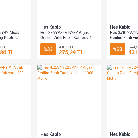
Hes Kablo
Hes Kablo
NYRY Alçak
Hes 3x6 YVZ2V-NYRY Alçak
Hes 3x10 YVZ2
erji Kablosu
Gerilim Zırhlı Enerji Kablosu 1
Gerilim Zırhlı E
Metre
Metre
0 TL
410,88 TL
644,5
%33
%33
,86 TL
275,29 TL
431
Hes Kablo
Hes Kablo