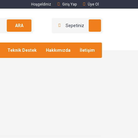
Hoşgeldiniz
Giriş Yap
Üye Ol
ARA
Sepetiniz
Teknik Destek
Hakkımızda
İletişim