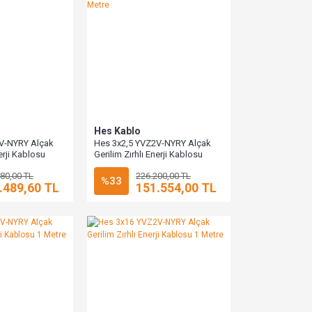
Hes Kablo
V-NYRY Alçak
Hes 3x2,5 YVZ2V-NYRY Alçak
nerji Kablosu
Gerilim Zırhlı Enerji Kablosu
1000 Metre
80,00 TL
226.200,00 TL
%33
.489,60 TL
151.554,00 TL