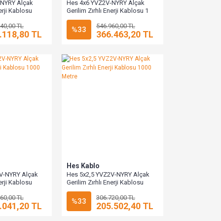
-NYRY Alçak
Hes 4x6 YVZ2V-NYRY Alçak
nerji Kablosu
Gerilim Zırhlı Enerji Kablosu 1
Metre
40,00 TL
546.960,00 TL
%33
.118,80 TL
366.463,20 TL
Hes Kablo
V-NYRY Alçak
Hes 5x2,5 YVZ2V-NYRY Alçak
nerji Kablosu
Gerilim Zırhlı Enerji Kablosu
1000 Metre
60,00 TL
306.720,00 TL
%33
.041,20 TL
205.502,40 TL