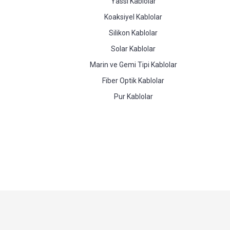
Yassı Kablolar
Koaksiyel Kablolar
Silikon Kablolar
Solar Kablolar
Marin ve Gemi Tipi Kablolar
Fiber Optik Kablolar
Pur Kablolar
Kabl