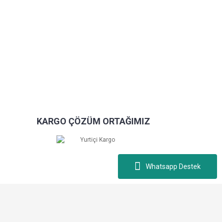
KARGO ÇÖZÜM ORTAĞIMIZ
Whatsapp Destek
e korunmaktadır.