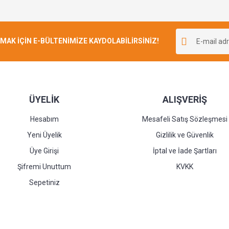
K İÇİN E-BÜLTENİMİZE KAYDOLABİLİRSİNİZ!
ÜYELİK
ALIŞVERİŞ
Hesabım
Mesafeli Satış Sözleşmesi
Yeni Üyelik
Gizlilik ve Güvenlik
Üye Girişi
İptal ve İade Şartları
Şifremi Unuttum
KVKK
Sepetiniz