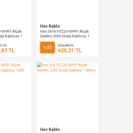
Hes Kablo
V-NYRY Alçak
Hes 3x16 YVZ2V-NYRY Alçak
nerji Kablosu 1
Gerilim Zırhlı Enerji Kablosu 1
Metre
2 TL
925,68 TL
%33
,83 TL
620,21 TL
Hes Kablo