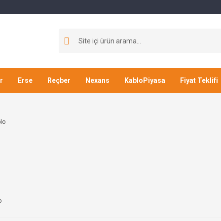
r
Erse
Reçber
Nexans
KabloPiyasa
Fiyat Teklifi
o