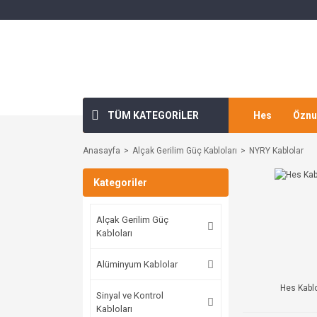
TÜM KATEGORİLER
Hes
Öznu
Anasayfa
Alçak Gerilim Güç Kabloları
NYRY Kablolar
Kategoriler
Alçak Gerilim Güç
Kabloları
Alüminyum Kablolar
Hes Kabl
Sinyal ve Kontrol
Kabloları