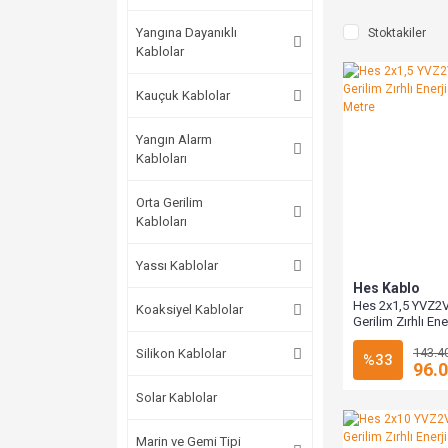
Yangına Dayanıklı
Stoktakiler
Kablolar
Kauçuk Kablolar
Yangın Alarm
Kabloları
Orta Gerilim
Kabloları
Yassı Kablolar
Hes Kablo
Hes 2x1,5 YVZ2
Koaksiyel Kablolar
Gerilim Zırhlı En
1000 Metre
143.4
Silikon Kablolar
%33
96.
Solar Kablolar
Marin ve Gemi Tipi