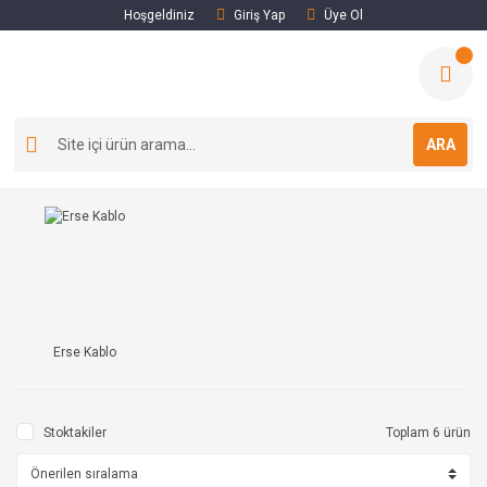
Hoşgeldiniz
Giriş Yap
Üye Ol
ARA
Erse Kablo
Stoktakiler
Toplam 6 ürün