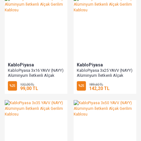
KabloPiyasa
KabloPiyasa
KabloPiyasa 3x16 YAVV (NAYY)
KabloPiyasa 3x25 YAVV (NAYY)
Alüminyum İletkenli Alçak
Alüminyum İletkenli Alçak
Gerilim Kablosu
Gerilim Kablosu
132,00 TL
189,60 TL
%25
%25
99,00 TL
142,20 TL