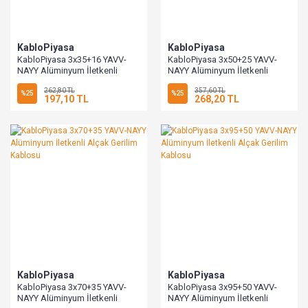
KabloPiyasa
KabloPiyasa
KabloPiyasa 3x35+16 YAVV-
KabloPiyasa 3x50+25 YAVV-
NAYY Alüminyum İletkenli
NAYY Alüminyum İletkenli
Alçak Gerilim Kablosu 1 Metre
Alçak Gerilim Kablosu
262,80 TL
357,60 TL
%25
%25
197,10 TL
268,20 TL
KabloPiyasa
KabloPiyasa
KabloPiyasa 3x70+35 YAVV-
KabloPiyasa 3x95+50 YAVV-
NAYY Alüminyum İletkenli
NAYY Alüminyum İletkenli