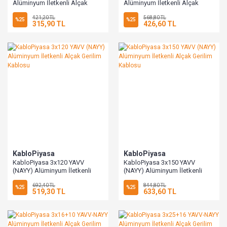
Alüminyum İletkenli Alçak
Alüminyum İletkenli Alçak
Gerilim Kablosu
Gerilim Kablosu
421,20 TL
568,80 TL
%25
%25
315,90 TL
426,60 TL
KabloPiyasa
KabloPiyasa
KabloPiyasa 3x120 YAVV
KabloPiyasa 3x150 YAVV
(NAYY) Alüminyum İletkenli
(NAYY) Alüminyum İletkenli
Alçak Gerilim Kablosu
Alçak Gerilim Kablosu
692,40 TL
844,80 TL
%25
%25
519,30 TL
633,60 TL