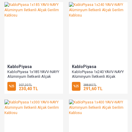
KabloPiyasa
KabloPiyasa
KabloPiyasa 1x185 YAVV-NAYY
KabloPiyasa 1x240 YAVV-NAYY
Alüminyum İletkenli Alçak
Alüminyum İletkenli Alçak
Gerilim Kablosu
Gerilim Kablosu
307,20 TL
388,80 TL
%25
%25
230,40 TL
291,60 TL