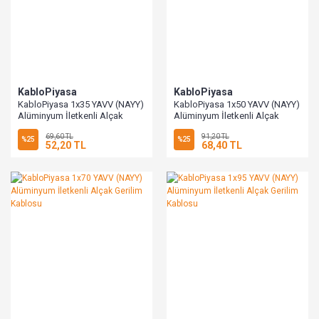
KabloPiyasa
KabloPiyasa
KabloPiyasa 1x35 YAVV (NAYY)
KabloPiyasa 1x50 YAVV (NAYY)
Alüminyum İletkenli Alçak
Alüminyum İletkenli Alçak
Gerilim Kablosu
Gerilim Kablosu
69,60 TL
91,20 TL
%25
%25
52,20 TL
68,40 TL