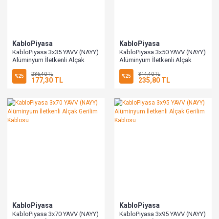
KabloPiyasa
KabloPiyasa
KabloPiyasa 3x35 YAVV (NAYY)
KabloPiyasa 3x50 YAVV (NAYY)
Alüminyum İletkenli Alçak
Alüminyum İletkenli Alçak
Gerilim Kablosu
Gerilim Kablosu
236,40 TL
314,40 TL
%25
%25
177,30 TL
235,80 TL
KabloPiyasa
KabloPiyasa
KabloPiyasa 3x70 YAVV (NAYY)
KabloPiyasa 3x95 YAVV (NAYY)