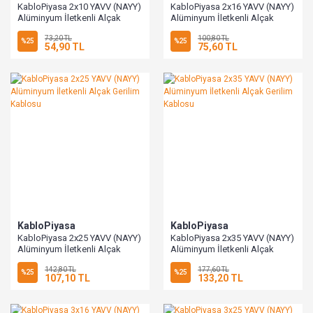
KabloPiyasa 2x10 YAVV (NAYY)
KabloPiyasa 2x16 YAVV (NAYY)
Alüminyum İletkenli Alçak
Alüminyum İletkenli Alçak
Gerilim Kablosu
Gerilim Kablosu
73,20 TL
100,80 TL
%25
%25
54,90 TL
75,60 TL
KabloPiyasa
KabloPiyasa
KabloPiyasa 2x25 YAVV (NAYY)
KabloPiyasa 2x35 YAVV (NAYY)
Alüminyum İletkenli Alçak
Alüminyum İletkenli Alçak
Gerilim Kablosu
Gerilim Kablosu
142,80 TL
177,60 TL
%25
%25
107,10 TL
133,20 TL