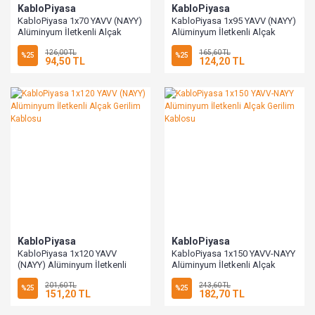
KabloPiyasa
KabloPiyasa
KabloPiyasa 1x70 YAVV (NAYY)
KabloPiyasa 1x95 YAVV (NAYY)
Alüminyum İletkenli Alçak
Alüminyum İletkenli Alçak
Gerilim Kablosu
Gerilim Kablosu
126,00 TL
165,60 TL
%25
%25
94,50 TL
124,20 TL
KabloPiyasa
KabloPiyasa
KabloPiyasa 1x120 YAVV
KabloPiyasa 1x150 YAVV-NAYY
(NAYY) Alüminyum İletkenli
Alüminyum İletkenli Alçak
Alçak Gerilim Kablosu
Gerilim Kablosu
201,60 TL
243,60 TL
%25
%25
151,20 TL
182,70 TL