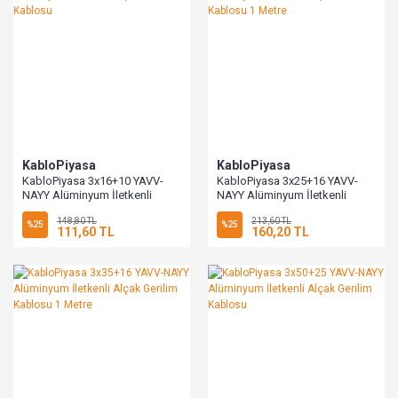
KabloPiyasa
KabloPiyasa
KabloPiyasa 3x16+10 YAVV-
KabloPiyasa 3x25+16 YAVV-
NAYY Alüminyum İletkenli
NAYY Alüminyum İletkenli
Alçak Gerilim Kablosu
Alçak Gerilim Kablosu 1 Metre
148,80 TL
213,60 TL
%25
%25
111,60 TL
160,20 TL