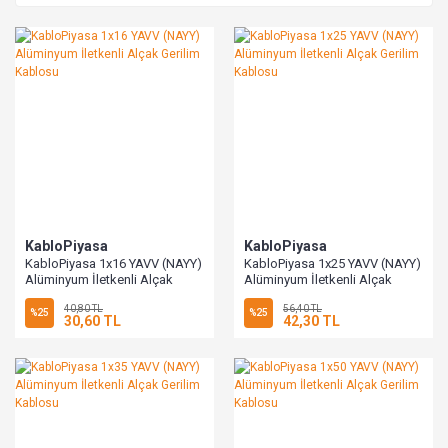
KabloPiyasa
KabloPiyasa
KabloPiyasa 1x16 YAVV (NAYY)
KabloPiyasa 1x25 YAVV (NAYY)
Alüminyum İletkenli Alçak
Alüminyum İletkenli Alçak
Gerilim Kablosu
Gerilim Kablosu
40,80 TL
56,40 TL
%25
%25
30,60 TL
42,30 TL