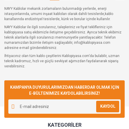
NAYY Kablolar mekanik zorlamaların bulunmadığı yerlerde, enerji
istasyonlarında, umumi inşaat kabloları olarak dahili tesislerde,kablo
kanallarında endüstriyel tesislerde, künk ve borular içinde kullanılır.
NAYY Kablolar ile ilgili sorularınız, talepleriniz ve fiyat teklifleriniz için
kablopiyasa satış ekibimizle iletişime geçebilirsiniz. Ayrıca teknik ekibimiz
teknik alanlarla ilgili sorularınızı memnuniyetle yanıtlayacaktır. Telefon
numaramızdan bizimle iletişim sağlayabilir, info@kablopiyasa.com
adresine e-mail gönderebilirsiniz.
İhtiyacınız olan tüm kablo çeşitlerini Kablopiyasa.com'da bulabilir, uzman
teknik kadromuz, hızlı ve güçlü sevkiyat ağımızdan faydalanarak sipariş
verebilirsiniz.
KAMPANYA DUYURULARIMIZDAN HABERDAR OLMAK İÇİN
E-BÜLTENİMİZE KAYDOLABİLİRSİNİZ!
KAYDOL
KATEGORİLER