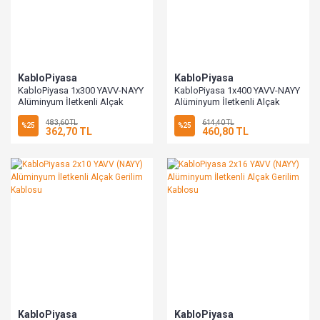
KabloPiyasa
KabloPiyasa
KabloPiyasa 1x300 YAVV-NAYY
KabloPiyasa 1x400 YAVV-NAYY
Alüminyum İletkenli Alçak
Alüminyum İletkenli Alçak
Gerilim Kablosu
Gerilim Kablosu
483,60 TL
614,40 TL
%25
%25
362,70 TL
460,80 TL
KabloPiyasa
KabloPiyasa