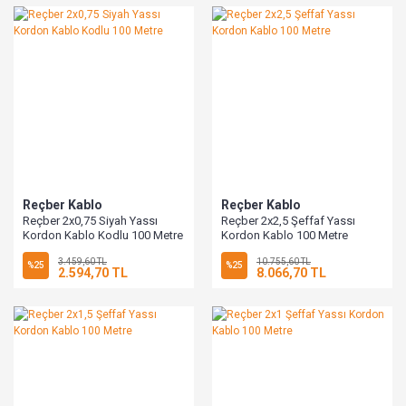
Reçber Kablo
Reçber Kablo
Reçber 2x0,75 Siyah Yassı
Reçber 2x2,5 Şeffaf Yassı
Kordon Kablo Kodlu 100 Metre
Kordon Kablo 100 Metre
3.459,60 TL
10.755,60 TL
%25
%25
2.594,70 TL
8.066,70 TL