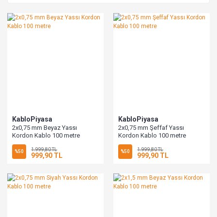
KabloPiyasa
KabloPiyasa
2x0,75 mm Beyaz Yassı
2x0,75 mm Şeffaf Yassı
Kordon Kablo 100 metre
Kordon Kablo 100 metre
1.999,80 TL
1.999,80 TL
%50
%50
999,90 TL
999,90 TL