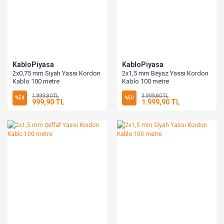
KabloPiyasa
KabloPiyasa
2x0,75 mm Siyah Yassı Kordon
2x1,5 mm Beyaz Yassı Kordon
Kablo 100 metre
Kablo 100 metre
1.999,80 TL
3.999,80 TL
%50
%50
999,90 TL
1.999,90 TL