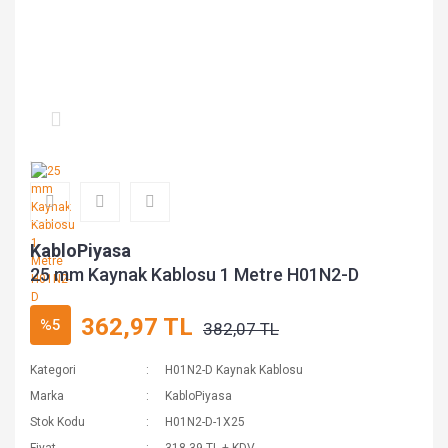
KabloPiyasa
25 mm Kaynak Kablosu 1 Metre H01N2-D
362,97 TL
%5
382,07 TL
Kategori
H01N2-D Kaynak Kablosu
Marka
KabloPiyasa
Stok Kodu
H01N2-D-1X25