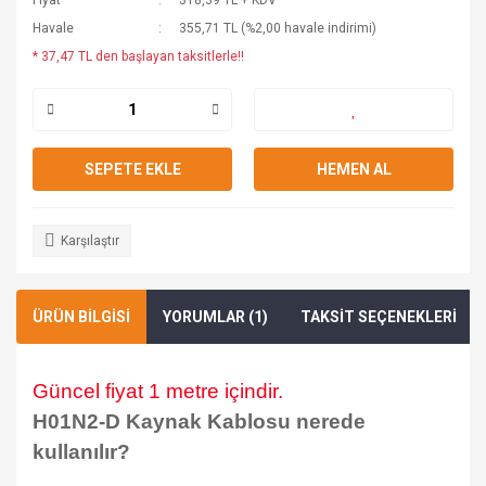
Fiyat
318,39 TL + KDV
Havale
355,71 TL (%2,00 havale indirimi)
* 37,47 TL den başlayan taksitlerle!!
SEPETE EKLE
HEMEN AL
Karşılaştır
ÜRÜN BİLGİSİ
YORUMLAR (1)
TAKSİT SEÇENEKLERİ
Güncel fiyat 1 metre içindir.
H01N2-D
Kaynak Kablosu nerede
kullanılır?