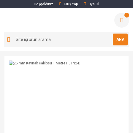
Hoşgeldiniz
Giriş Yap
Üye Ol
ARA