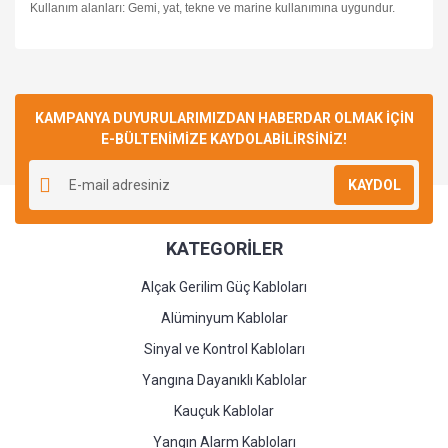
Kullanım alanları: Gemi, yat, tekne ve marine kullanımına uygundur.
Bu ürüne ilk yorumu siz yapın!
KAMPANYA DUYURULARIMIZDAN HABERDAR OLMAK İÇİN
E-BÜLTENİMİZE KAYDOLABİLİRSİNİZ!
Yorum Yaz
KAYDOL
KATEGORİLER
Alçak Gerilim Güç Kabloları
Alüminyum Kablolar
Sinyal ve Kontrol Kabloları
Yangına Dayanıklı Kablolar
Kauçuk Kablolar
Yangın Alarm Kabloları