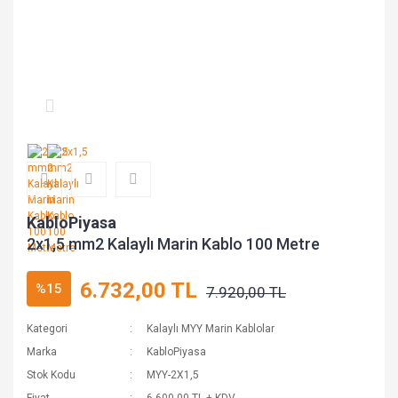
KabloPiyasa
2x1,5 mm2 Kalaylı Marin Kablo 100 Metre
6.732,00 TL
%15
7.920,00 TL
Kategori
Kalaylı MYY Marin Kablolar
Marka
KabloPiyasa
Stok Kodu
MYY-2X1,5