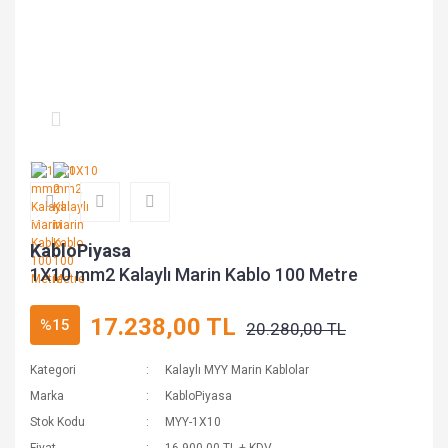
KabloPiyasa
1X10 mm2 Kalaylı Marin Kablo 100 Metre
17.238,00 TL
%15
20.280,00 TL
Kategori
Kalaylı MYY Marin Kablolar
Marka
KabloPiyasa
Stok Kodu
MYY-1X10