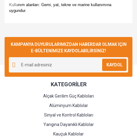
Kulla
nım alanları: Gemi, yat, tekne ve marine kullanımına
uygundur.
Bu ürüne ilk yorumu siz yapın!
KAMPANYA DUYURULARIMIZDAN HABERDAR OLMAK İÇİN
E-BÜLTENİMİZE KAYDOLABİLİRSİNİZ!
Yorum Yaz
KAYDOL
KATEGORİLER
Alçak Gerilim Güç Kabloları
Alüminyum Kablolar
Sinyal ve Kontrol Kabloları
Yangına Dayanıklı Kablolar
Kauçuk Kablolar