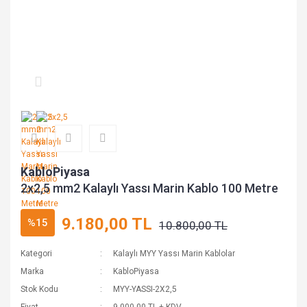
KabloPiyasa
2x2,5 mm2 Kalaylı Yassı Marin Kablo 100 Metre
9.180,00 TL
%15
10.800,00 TL
Kategori
Kalaylı MYY Yassı Marin Kablolar
Marka
KabloPiyasa
Stok Kodu
MYY-YASSI-2X2,5