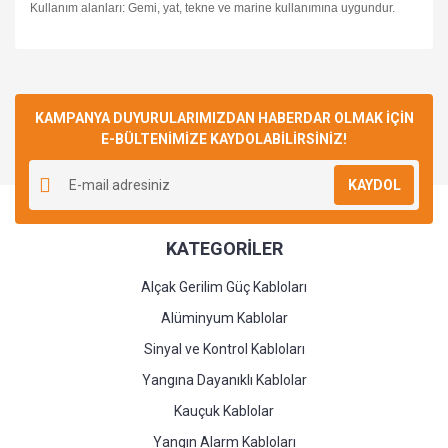
Kullanım alanları: Gemi, yat, tekne ve marine kullanımına uygundur.
Bu ürüne ilk yorumu siz yapın!
KAMPANYA DUYURULARIMIZDAN HABERDAR OLMAK İÇİN
E-BÜLTENİMİZE KAYDOLABİLİRSİNİZ!
Yorum Yaz
KAYDOL
KATEGORİLER
Alçak Gerilim Güç Kabloları
Alüminyum Kablolar
Sinyal ve Kontrol Kabloları
Yangına Dayanıklı Kablolar
Kauçuk Kablolar
Yangın Alarm Kabloları