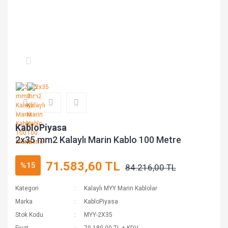
KabloPiyasa
2x35 mm2 Kalaylı Marin Kablo 100 Metre
71.583,60 TL
%15
84.216,00 TL
Kategori
Kalaylı MYY Marin Kablolar
Marka
KabloPiyasa
Stok Kodu
MYY-2X35