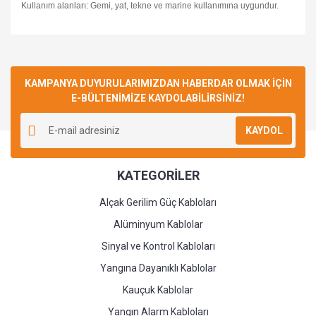
Kullanım alanları: Gemi, yat, tekne ve marine kullanımına uygundur.
Bu ürüne ilk yorumu siz yapın!
KAMPANYA DUYURULARIMIZDAN HABERDAR OLMAK İÇİN
E-BÜLTENİMİZE KAYDOLABİLİRSİNİZ!
Yorum Yaz
KAYDOL
KATEGORİLER
Alçak Gerilim Güç Kabloları
Alüminyum Kablolar
Sinyal ve Kontrol Kabloları
Yangına Dayanıklı Kablolar
Kauçuk Kablolar
Yangın Alarm Kabloları