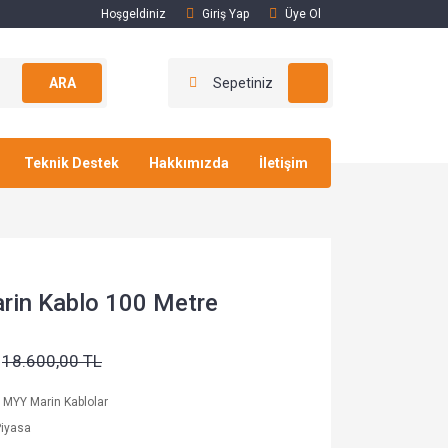
Hoşgeldiniz
Giriş Yap
Üye Ol
ARA
Sepetiniz
Teknik Destek
Hakkımızda
İletişim
rin Kablo 100 Metre
18.600,00 TL
ı MYY Marin Kablolar
Piyasa