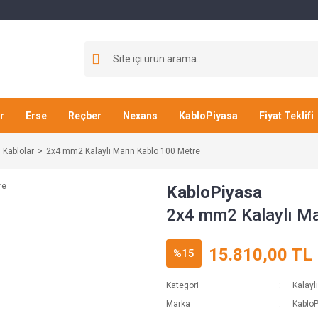
r
Erse
Reçber
Nexans
KabloPiyasa
Fiyat Teklifi
 Kablolar
2x4 mm2 Kalaylı Marin Kablo 100 Metre
KabloPiyasa
2x4 mm2 Kalaylı Ma
15.810,00 TL
%15
Kategori
Kalayl
Marka
Kablo