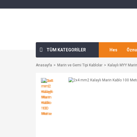
TÜM KATEGORİLER
Hes
Öznu
Anasayfa
Marin ve Gemi Tipi Kablolar
Kalaylı MYY Marin