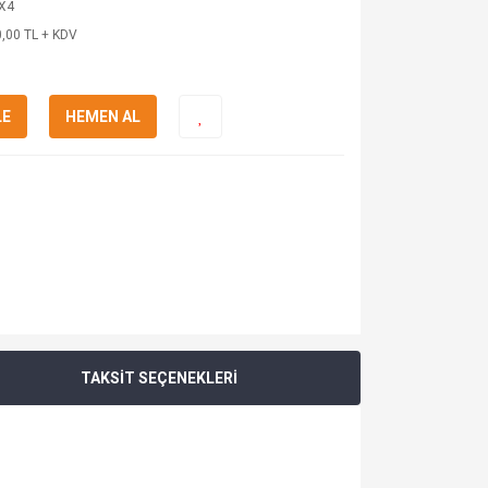
X4
,00 TL + KDV
LE
HEMEN AL
TAKSİT SEÇENEKLERİ