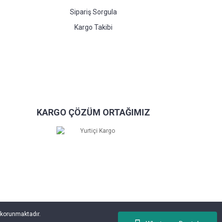
Sipariş Sorgula
Kargo Takibi
KARGO ÇÖZÜM ORTAĞIMIZ
e korunmaktadır.