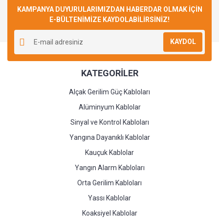
KAMPANYA DUYURULARIMIZDAN HABERDAR OLMAK İÇİN
E-BÜLTENİMİZE KAYDOLABİLİRSİNİZ!
Yorum Yaz
KAYDOL
KATEGORİLER
Alçak Gerilim Güç Kabloları
Alüminyum Kablolar
Sinyal ve Kontrol Kabloları
Yangına Dayanıklı Kablolar
Kauçuk Kablolar
Yangın Alarm Kabloları
Orta Gerilim Kabloları
Yassı Kablolar
Koaksiyel Kablolar