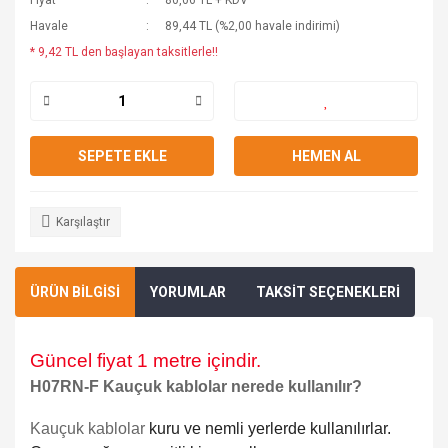
Fiyat
80,06 TL + KDV
Havale
89,44 TL (%2,00 havale indirimi)
* 9,42 TL den başlayan taksitlerle!!
SEPETE EKLE
HEMEN AL
Karşılaştır
ÜRÜN BİLGİSİ
YORUMLAR
TAKSİT SEÇENEKLERİ
Güncel fiyat 1 metre içindir.
H07RN-F Kauçuk kablolar nerede kullanılır?
Kauçuk kablolar
kuru ve nemli yerlerde kullanılırlar.