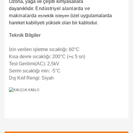
Ozona, yağa ve çeşitli kimyasallara
dayanıklıdır.
Endüstriyel alanlarda ve
makinalarda
esneklik isteyen
özel uygulamalarda
hareket kabiliyeti yüksek olan bir kablodur.
Teknik Bilgiler
İzin verilen işletme sıcaklığı: 60°C
Kısa devre sıcaklığı: 200°C (+≤ 5 sn)
Test Gerilimi(AC): 2,5kV
Serim sıcaklığı min: -5°C
Dış Kılıf Rengi: Siyah
Bu ürüne ilk yorumu siz yapın!