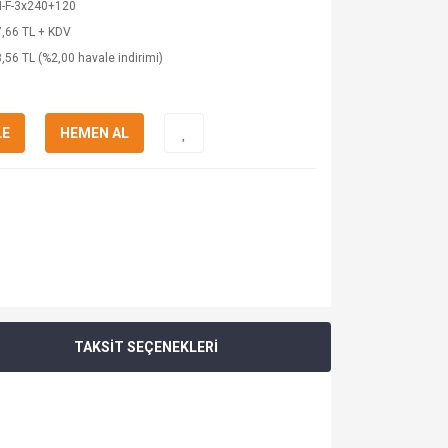
-F-3x240+120
,66 TL + KDV
,56 TL (%2,00 havale indirimi)
LE
HEMEN AL
TAKSİT SEÇENEKLERİ