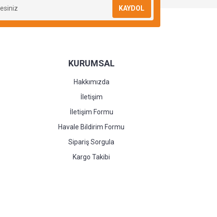
KAYDOL
KURUMSAL
Hakkımızda
İletişim
İletişim Formu
Havale Bildirim Formu
Sipariş Sorgula
Kargo Takibi