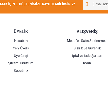
K İÇİN E-BÜLTENİMİZE KAYDOLABİLİRSİNİZ!
Yorum Yaz
ÜYELİK
ALIŞVERİŞ
Hesabım
Mesafeli Satış Sözleşmesi
Yeni Üyelik
Gizlilik ve Güvenlik
Üye Girişi
İptal ve İade Şartları
Şifremi Unuttum
KVKK
Sepetiniz