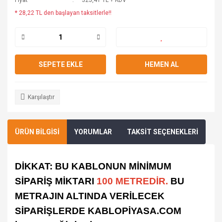
Fiyat
325,41 TL + KDV
* 28,22 TL den başlayan taksitlerle!!
SEPETE EKLE
HEMEN AL
Karşılaştır
ÜRÜN BİLGİSİ
YORUMLAR
TAKSİT SEÇENEKLERİ
DİKKAT: BU KABLONUN MİNİMUM
SİPARİŞ MİKTARI
100 METREDİR.
BU
METRAJIN ALTINDA VERİLECEK
SİPARİŞLERDE KABLOPİYASA.COM