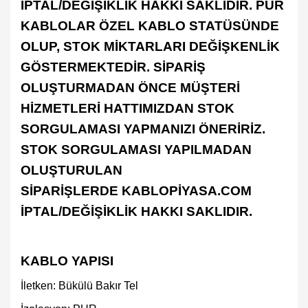
İPTAL/DEĞİŞİKLİK HAKKI SAKLIDIR. PUR
KABLOLAR ÖZEL KABLO STATÜSÜNDE
OLUP, STOK MİKTARLARI DEĞİŞKENLİK
GÖSTERMEKTEDİR. SİPARİŞ
OLUŞTURMADAN ÖNCE MÜŞTERİ
HİZMETLERİ HATTIMIZDAN STOK
SORGULAMASI YAPMANIZI ÖNERİRİZ.
STOK SORGULAMASI YAPILMADAN
OLUŞTURULAN
SİPARİŞLERDE
KABLOPİYASA.COM
İPTAL/DEĞİŞİKLİK HAKKI SAKLIDIR.
KABLO YAPISI
İletken: Bükülü Bakır Tel