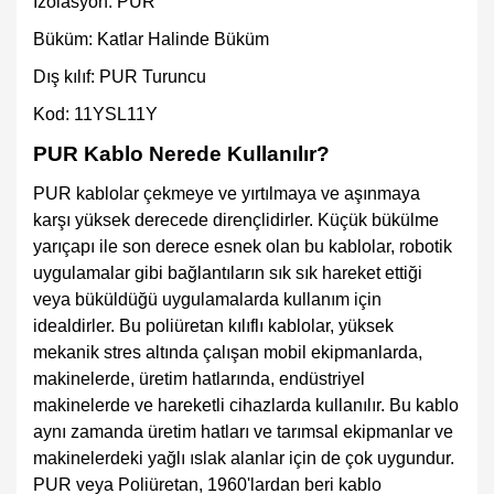
İzolasyon: PUR
Büküm: Katlar Halinde Büküm
Dış kılıf: PUR Turuncu
Kod: 11YSL11Y
PUR Kablo Nerede Kullanılır?
PUR kablolar çekmeye ve yırtılmaya ve aşınmaya
karşı yüksek derecede dirençlidirler. Küçük bükülme
yarıçapı ile son derece esnek olan bu kablolar, robotik
uygulamalar gibi bağlantıların sık sık hareket ettiği
veya büküldüğü uygulamalarda kullanım için
idealdirler. Bu poliüretan kılıflı kablolar, yüksek
mekanik stres altında çalışan mobil ekipmanlarda,
makinelerde, üretim hatlarında, endüstriyel
makinelerde ve hareketli cihazlarda kullanılır. Bu kablo
aynı zamanda üretim hatları ve tarımsal ekipmanlar ve
makinelerdeki yağlı ıslak alanlar için de çok uygundur.
PUR veya Poliüretan, 1960'lardan beri kablo