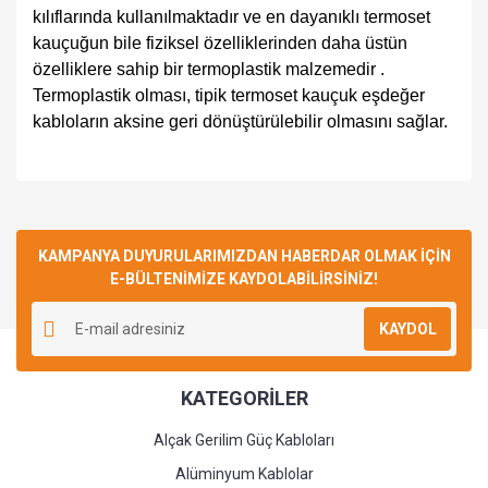
kılıflarında kullanılmaktadır ve en dayanıklı termoset
kauçuğun bile fiziksel özelliklerinden daha üstün
özelliklere sahip bir termoplastik malzemedir .
Termoplastik olması, tipik termoset kauçuk eşdeğer
kabloların aksine geri dönüştürülebilir olmasını sağlar.
Bu ürüne ilk yorumu siz yapın!
KAMPANYA DUYURULARIMIZDAN HABERDAR OLMAK İÇİN
E-BÜLTENİMİZE KAYDOLABİLİRSİNİZ!
Yorum Yaz
KAYDOL
KATEGORİLER
Alçak Gerilim Güç Kabloları
Alüminyum Kablolar