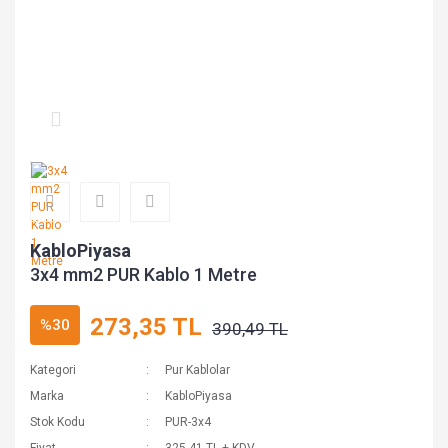
KabloPiyasa
3x4 mm2 PUR Kablo 1 Metre
273,35 TL
%30
390,49 TL
Kategori
Pur Kablolar
Marka
KabloPiyasa
Stok Kodu
PUR-3x4