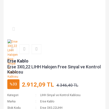
Erse Kablo
Erse 3X0,22 LIHH Halojen Free Sinyal ve Kontrol
Kablosu
2.912,09 TL
%33
4.346,40 TL
Kategori
LIHH Sinyal ve Kontrol Kablosu
Marka
Erse Kablo
Stok Kodu
Erse 3X0,22LIHH