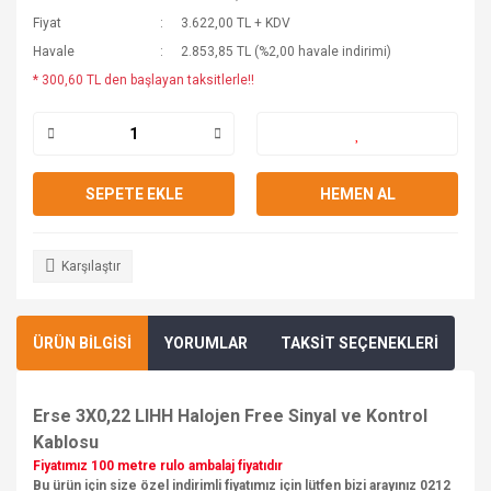
Fiyat
3.622,00 TL + KDV
Havale
2.853,85 TL (%2,00 havale indirimi)
* 300,60 TL den başlayan taksitlerle!!
SEPETE EKLE
HEMEN AL
Karşılaştır
ÜRÜN BİLGİSİ
YORUMLAR
TAKSİT SEÇENEKLERİ
Erse 3X0,22 LIHH Halojen Free Sinyal ve Kontrol
Kablosu
Fiyatımız 100 metre rulo ambalaj fiyatıdır
Bu ürün için size özel indirimli fiyatımız için lütfen bizi arayınız 0212