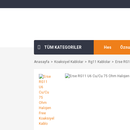
TÜM KATEGORİLER
Hes
Öznu
Anasayfa
Koaksiyel Kablolar
Rg11 Kablolar
Erse RG1