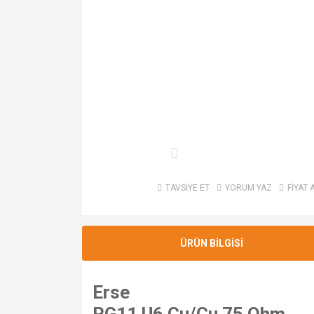
TAVSİYE ET
YORUM YAZ
FİYAT 
ÜRÜN BİLGİSİ
Erse