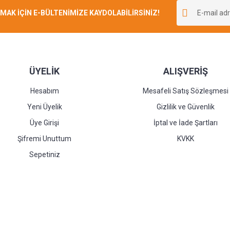
K İÇİN E-BÜLTENİMİZE KAYDOLABİLİRSİNİZ!
Yorum Yaz
ÜYELİK
ALIŞVERİŞ
Hesabım
Mesafeli Satış Sözleşmesi
Yeni Üyelik
Gizlilik ve Güvenlik
Üye Girişi
İptal ve İade Şartları
Şifremi Unuttum
KVKK
Sepetiniz