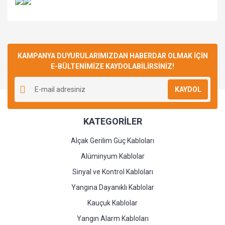
Bu ürüne ilk yorumu siz yapın!
KAMPANYA DUYURULARIMIZDAN HABERDAR OLMAK İÇİN
E-BÜLTENİMİZE KAYDOLABİLİRSİNİZ!
Yorum Yaz
KAYDOL
KATEGORİLER
Alçak Gerilim Güç Kabloları
Alüminyum Kablolar
Sinyal ve Kontrol Kabloları
Yangına Dayanıklı Kablolar
Kauçuk Kablolar
Yangın Alarm Kabloları