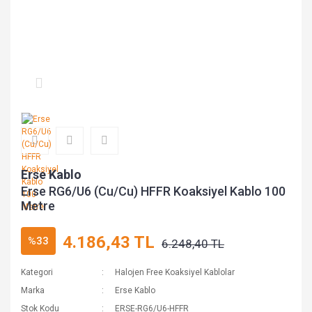
Erse Kablo
Erse RG6/U6 (Cu/Cu) HFFR Koaksiyel Kablo 100
Metre
4.186,43 TL
%33
6.248,40 TL
Kategori
Halojen Free Koaksiyel Kablolar
Marka
Erse Kablo
Stok Kodu
ERSE-RG6/U6-HFFR