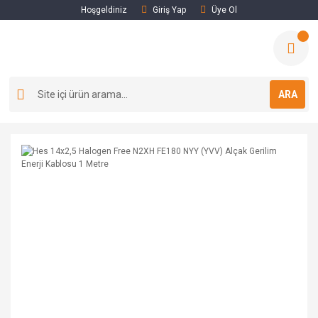
Hoşgeldiniz
Giriş Yap
Üye Ol
ARA