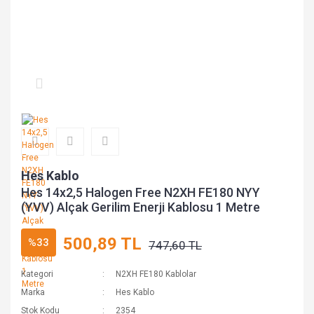
Hes Kablo
Hes 14x2,5 Halogen Free N2XH FE180 NYY
(YVV) Alçak Gerilim Enerji Kablosu 1 Metre
500,89 TL
%33
747,60 TL
Kategori
N2XH FE180 Kablolar
Marka
Hes Kablo
Stok Kodu
2354