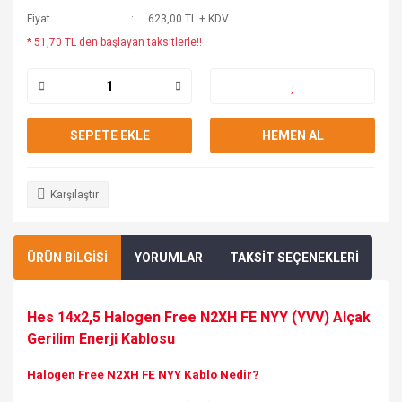
Fiyat
623,00 TL + KDV
* 51,70 TL den başlayan taksitlerle!!
SEPETE EKLE
HEMEN AL
Karşılaştır
ÜRÜN BİLGİSİ
YORUMLAR
TAKSİT SEÇENEKLERİ
Hes 14x2,5 Halogen Free N2XH FE NYY (YVV) Alçak
Gerilim Enerji Kablosu
Halogen Free N2XH FE NYY Kablo Nedir?