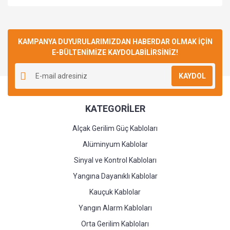
Bu ürüne ilk yorumu siz yapın!
KAMPANYA DUYURULARIMIZDAN HABERDAR OLMAK İÇİN
E-BÜLTENİMİZE KAYDOLABİLİRSİNİZ!
Yorum Yaz
KAYDOL
KATEGORİLER
Alçak Gerilim Güç Kabloları
Alüminyum Kablolar
Sinyal ve Kontrol Kabloları
Yangına Dayanıklı Kablolar
Kauçuk Kablolar
Yangın Alarm Kabloları
Orta Gerilim Kabloları