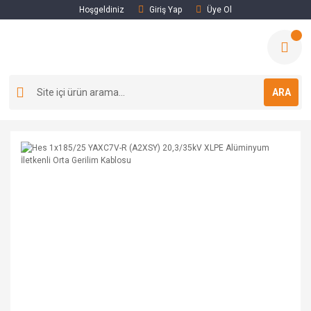
Hoşgeldiniz
Giriş Yap
Üye Ol
ARA