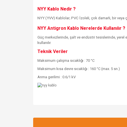
NYY Kablo Nedir ?
NYY (YVV) Kablolar; PVC İzoleli, çok damarlı, bir veya çok 
NYY Antigron Kablo Nerelerde Kullanılır ?
Güç merkezlerinde, şalt ve endüstri tesislerinde, yerel
kullanılır.
Teknik Veriler
Maksimum çalışma sıcaklığı : 70 °C
Maksimum kısa devre sıcaklığı : 160 °C (max. 5 sn.)
Anma gerilimi : 0.6/1 kV