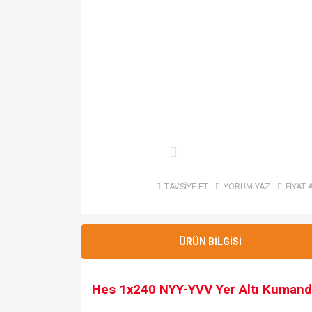
TAVSİYE ET
YORUM YAZ
FİYAT 
ÜRÜN BİLGİSİ
Hes 1x240 NYY-YVV Yer Altı Kumand