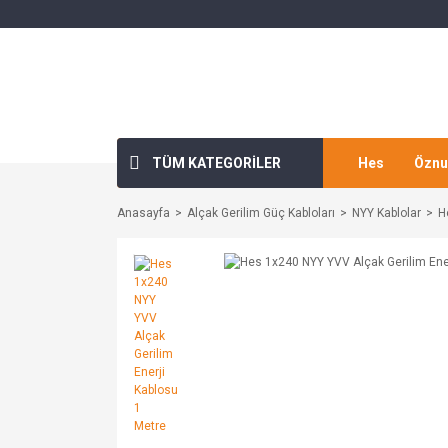
TÜM KATEGORİLER
Hes
Öznu
Anasayfa
Alçak Gerilim Güç Kabloları
NYY Kablolar
H