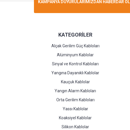
KAMPANYA DUYURULARIMIZDAN HABERDAR OLMA
KATEGORİLER
Alçak Gerilim Güç Kabloları
Alüminyum Kablolar
Sinyal ve Kontrol Kabloları
Yangına Dayanıklı Kablolar
Kauçuk Kablolar
Yangın Alarm Kabloları
Orta Gerilim Kabloları
Yassı Kablolar
Koaksiyel Kablolar
Silikon Kablolar