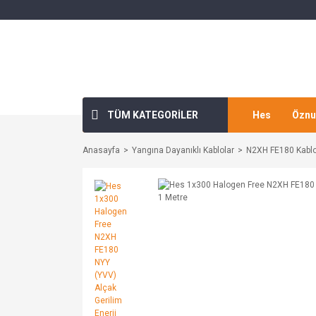
TÜM KATEGORİLER
Hes
Öznu
Anasayfa
Yangına Dayanıklı Kablolar
N2XH FE180 Kablo