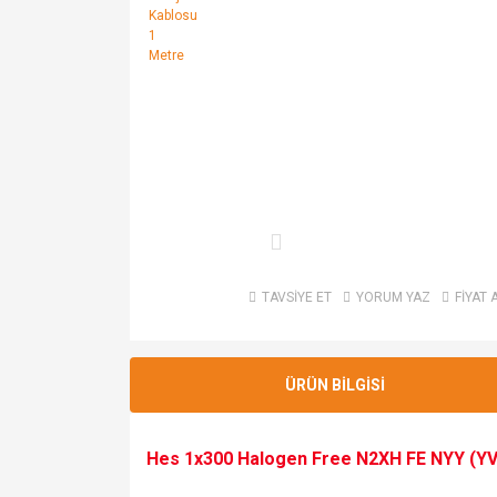
TAVSİYE ET
YORUM YAZ
FİYAT 
ÜRÜN BİLGİSİ
Hes 1x300 Halogen Free N2XH FE NYY (YVV