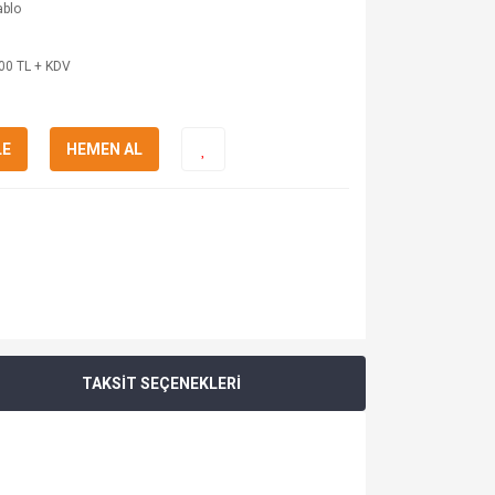
ablo
00 TL + KDV
LE
HEMEN AL
TAKSİT SEÇENEKLERİ