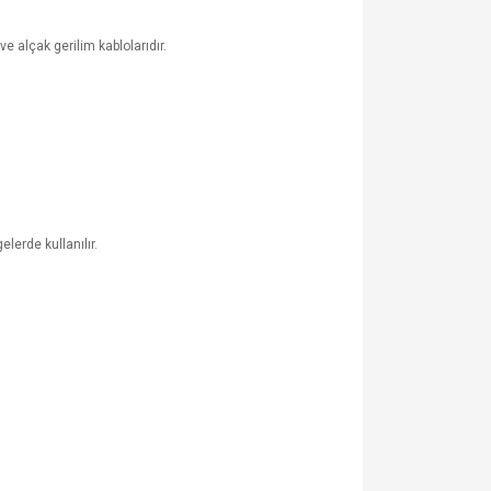
e alçak gerilim kablolarıdır.
lerde kullanılır.