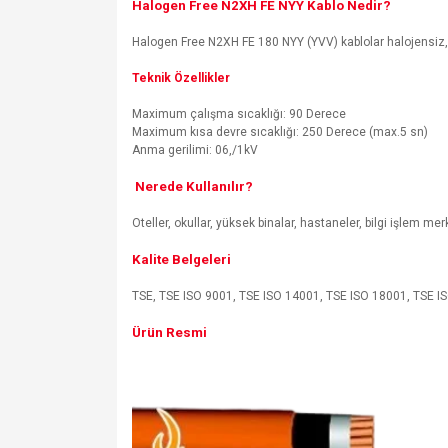
Halogen Free N2XH FE NYY Kablo Nedir?
Halogen Free N2XH FE 180 NYY (YVV) kablolar halojensiz, ale
Teknik Özellikler
Maximum çalışma sıcaklığı: 90 Derece
Maximum kısa devre sıcaklığı: 250 Derece (max.5 sn)
Anma gerilimi: 06,/1kV
Nerede Kullanılır?
Oteller, okullar, yüksek binalar, hastaneler, bilgi işlem m
Kalite Belgeleri
TSE, TSE ISO 9001, TSE ISO 14001, TSE ISO 18001, TSE ISO
Ürün Resmi