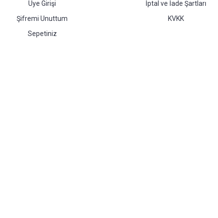
Üye Girişi
İptal ve İade Şartları
Şifremi Unuttum
KVKK
Sepetiniz