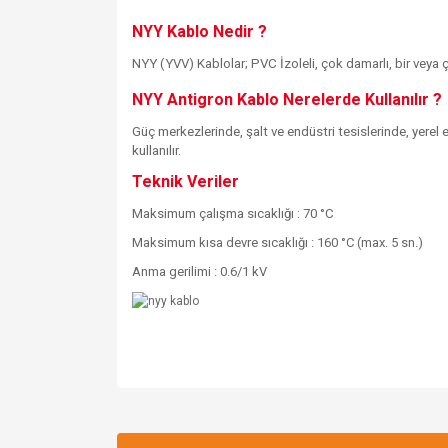
NYY Kablo Nedir ?
NYY (YVV) Kablolar; PVC İzoleli, çok damarlı, bir veya çok 
NYY Antigron Kablo Nerelerde Kullanılır ?
Güç merkezlerinde, şalt ve endüstri tesislerinde, yerel
kullanılır.
Teknik Veriler
Maksimum çalışma sıcaklığı : 70 °C
Maksimum kısa devre sıcaklığı : 160 °C (max. 5 sn.)
Anma gerilimi : 0.6/1 kV