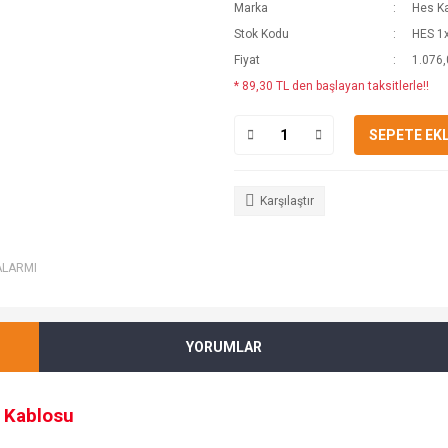
Marka
Hes K
Stok Kodu
HES 1
Fiyat
1.076,
* 89,30 TL den başlayan taksitlerle!!
SEPETE EK
Karşılaştır
ALARMI
YORUMLAR
 Kablosu