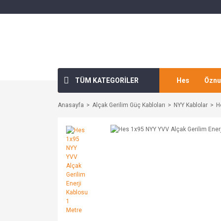
TÜM KATEGORİLER
Hes
Öznu
Anasayfa
Alçak Gerilim Güç Kabloları
NYY Kablolar
H