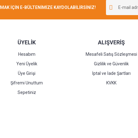
K İÇİN E-BÜLTENİMİZE KAYDOLABİLİRSİNİZ!
Yorum Yaz
ÜYELİK
ALIŞVERİŞ
Hesabım
Mesafeli Satış Sözleşmesi
Yeni Üyelik
Gizlilik ve Güvenlik
Üye Girişi
İptal ve İade Şartları
Şifremi Unuttum
KVKK
Sepetiniz