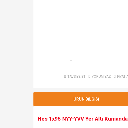
TAVSİYE ET
YORUM YAZ
FİYAT 
ÜRÜN BİLGİSİ
Hes 1x95 NYY-YVV Yer Altı Kumanda