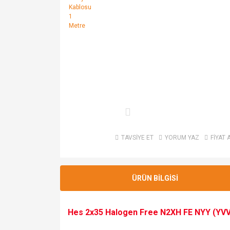
TAVSİYE ET
YORUM YAZ
FİYAT 
ÜRÜN BİLGİSİ
Hes 2x35 Halogen Free N2XH FE NYY (YVV)