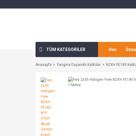
TÜM KATEGORİLER
Hes
Öznu
Anasayfa
Yangına Dayanıklı Kablolar
N2XH FE180 Kablo