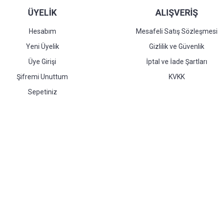
ÜYELİK
ALIŞVERİŞ
Hesabım
Mesafeli Satış Sözleşmesi
Yeni Üyelik
Gizlilik ve Güvenlik
Üye Girişi
İptal ve İade Şartları
Şifremi Unuttum
KVKK
Sepetiniz