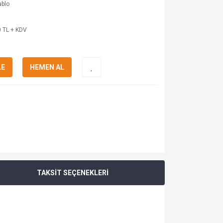
ablo
 TL + KDV
LE
HEMEN AL
TAKSİT SEÇENEKLERİ