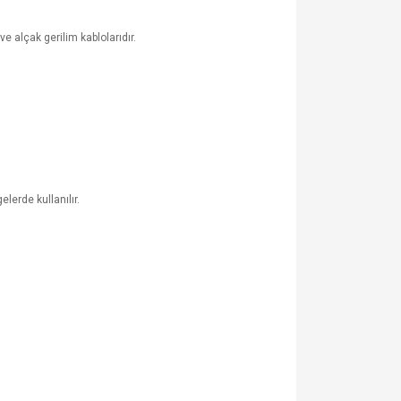
e alçak gerilim kablolarıdır.
lerde kullanılır.