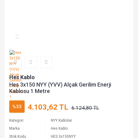
Hes Kablo
Hes 3x150 NYY (YVV) Alçak Gerilim Enerji
Kablosu 1 Metre
4.103,62 TL
%33
6.124,80 TL
Kategori
NYY Kablolar
Marka
Hes Kablo
Stok Kodu
HES 3x150NYY