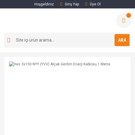
Hoşgeldiniz
Giriş Yap
Üye Ol
ARA