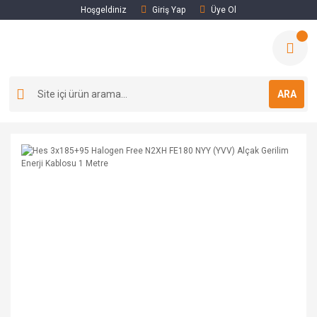
Hoşgeldiniz
Giriş Yap
Üye Ol
ARA