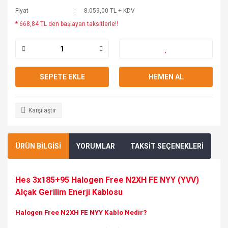
Fiyat
8.059,00 TL + KDV
* 668,84 TL den başlayan taksitlerle!!
SEPETE EKLE
HEMEN AL
Karşılaştır
ÜRÜN BİLGİSİ
YORUMLAR
TAKSİT SEÇENEKLERİ
Hes 3x185+95 Halogen Free N2XH FE NYY (YVV)
Alçak Gerilim Enerji Kablosu
Halogen Free N2XH FE NYY Kablo Nedir?