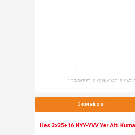
TAVSİYE ET
YORUM YAZ
FİYAT 
ÜRÜN BİLGİSİ
Hes 3x35+16 NYY-YVV Yer Altı Kum