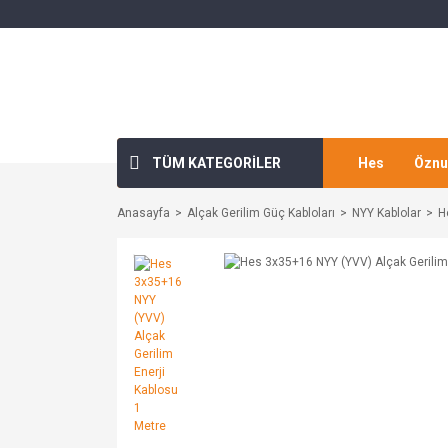
TÜM KATEGORİLER
Hes
Öznu
Anasayfa
Alçak Gerilim Güç Kabloları
NYY Kablolar
H