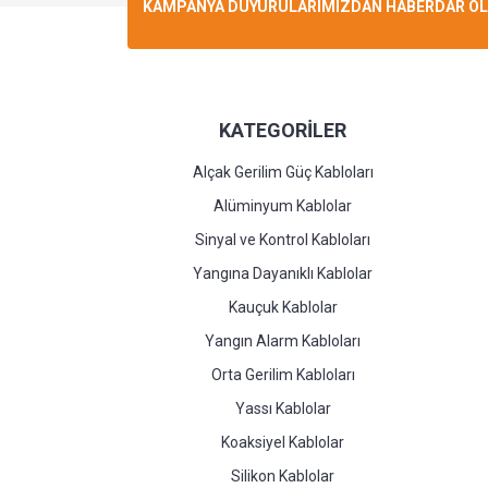
KAMPANYA DUYURULARIMIZDAN HABERDAR OLMA
KATEGORİLER
Alçak Gerilim Güç Kabloları
Alüminyum Kablolar
Sinyal ve Kontrol Kabloları
Yangına Dayanıklı Kablolar
Kauçuk Kablolar
Yangın Alarm Kabloları
Orta Gerilim Kabloları
Yassı Kablolar
Koaksiyel Kablolar
Silikon Kablolar