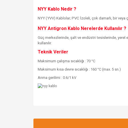
NYY Kablo Nedir ?
NYY (YVV) Kablolar; PVC İzoleli, çok damarlı, bir veya çok 
NYY Antigron Kablo Nerelerde Kullanılır ?
Güç merkezlerinde, şalt ve endüstri tesislerinde, yerel
kullanılır.
Teknik Veriler
Maksimum çalışma sıcaklığı : 70 °C
Maksimum kısa devre sıcaklığı : 160 °C (max. 5 sn.)
Anma gerilimi : 0.6/1 kV