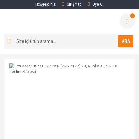
Hoşgeldiniz
Giriş Yap
Üye Ol
ARA