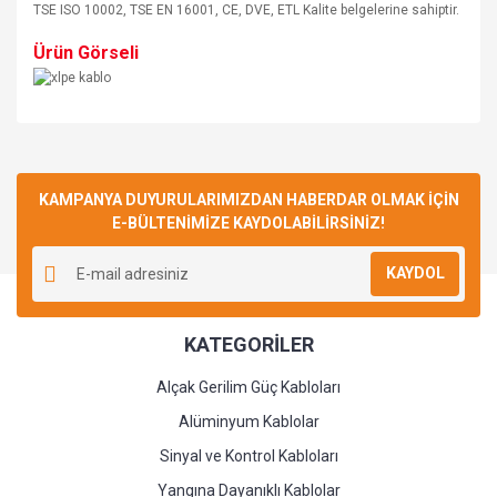
TSE ISO 10002, TSE EN 16001, CE, DVE, ETL Kalite belgelerine sahiptir.
Ürün Görseli
Bu ürüne ilk yorumu siz yapın!
KAMPANYA DUYURULARIMIZDAN HABERDAR OLMAK İÇİN
E-BÜLTENİMİZE KAYDOLABİLİRSİNİZ!
Yorum Yaz
KAYDOL
KATEGORİLER
Alçak Gerilim Güç Kabloları
Alüminyum Kablolar
Sinyal ve Kontrol Kabloları
Yangına Dayanıklı Kablolar