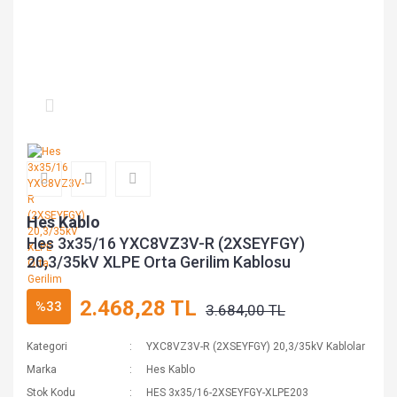
Hes Kablo
Hes 3x35/16 YXC8VZ3V-R (2XSEYFGY)
20,3/35kV XLPE Orta Gerilim Kablosu
2.468,28 TL
%33
3.684,00 TL
Kategori
YXC8VZ3V-R (2XSEYFGY) 20,3/35kV Kablolar
Marka
Hes Kablo
Stok Kodu
HES 3x35/16-2XSEYFGY-XLPE203