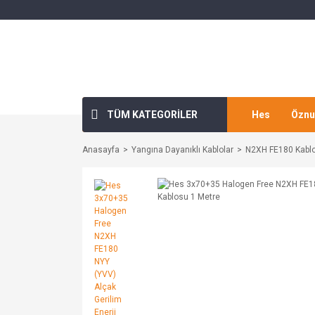
TÜM KATEGORİLER
Hes
Öznu
Anasayfa
Yangına Dayanıklı Kablolar
N2XH FE180 Kablo