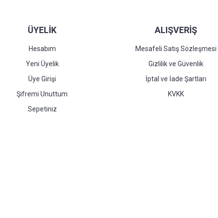
ÜYELİK
ALIŞVERİŞ
Hesabım
Mesafeli Satış Sözleşmesi
Yeni Üyelik
Gizlilik ve Güvenlik
Üye Girişi
İptal ve İade Şartları
Şifremi Unuttum
KVKK
Sepetiniz