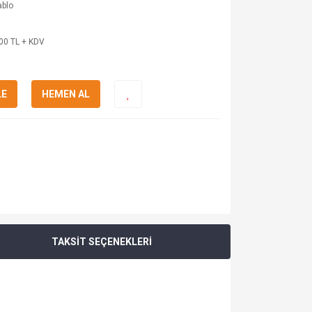
ablo
00 TL + KDV
LE
HEMEN AL
TAKSİT SEÇENEKLERİ