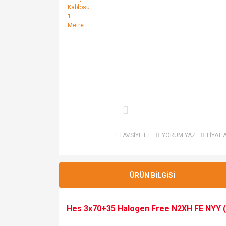
TAVSİYE ET
YORUM YAZ
FİYAT 
ÜRÜN BİLGİSİ
Hes 3x70+35 Halogen Free N2XH FE NYY (Y