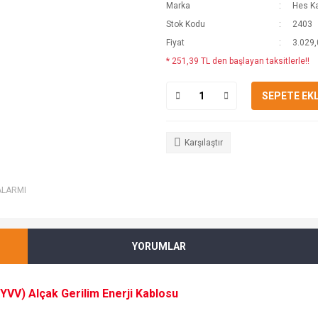
Marka
Hes K
Stok Kodu
2403
Fiyat
3.029,
* 251,39 TL den başlayan taksitlerle!!
SEPETE EK
Karşılaştır
ALARMI
YORUMLAR
VV) Alçak Gerilim Enerji Kablosu