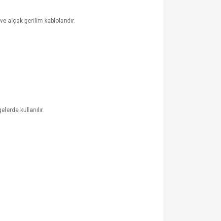
e alçak gerilim kablolarıdır.
lerde kullanılır.