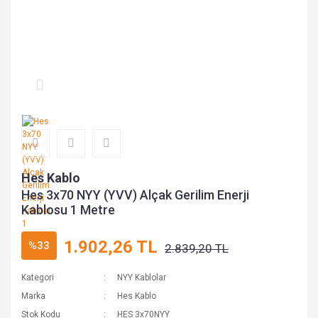
Hes Kablo
Hes 3x70 NYY (YVV) Alçak Gerilim Enerji
Kablosu 1 Metre
1.902,26 TL
%33
2.839,20 TL
Kategori
NYY Kablolar
Marka
Hes Kablo
Stok Kodu
HES 3x70NYY