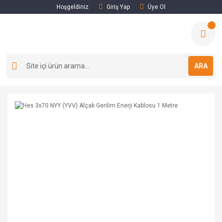
Hoşgeldiniz
Giriş Yap
Üye Ol
ARA