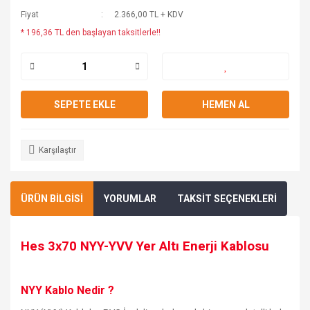
Fiyat
2.366,00 TL + KDV
* 196,36 TL den başlayan taksitlerle!!
SEPETE EKLE
HEMEN AL
Karşılaştır
ÜRÜN BİLGİSİ
YORUMLAR
TAKSİT SEÇENEKLERİ
Hes 3x70 NYY-YVV Yer Altı
Enerji
Kablosu
NYY Kablo Nedir ?