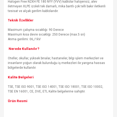
Halogen Free N2XH FE 180 NYY (YVV) kablolar halojensiz, alev
iletmeyen XLPE izoleli tek damarlı, mika bantlı çok telli bakır iletkenli
tesisat ve alçak gerilim kablolarıdır.
Teknik Özellikler
Maximum çalışma sıcaklığı: 90 Derece
Maximum kısa devre sıcaklığı: 250 Derece (max.5 sn)
Anma gerilimi: 06,/1kV
Nerede Kullanılır?
Oteller, okullar, yüksek binalar, hastaneler, bilgi işlem merkezleri ve
insanların yoğun olarak bulunduğu iş merkezleri ile yangına hassas
bölgelerde kullanılır.
Kalite Belgeleri
TSE, TSE ISO 9001, TSE ISO 14001, TSE ISO 18001, TSE ISO 10002,
TSE EN 16001, CE, DVE, ETL Kalite belgelerine sahiptir.
Ürün Resmi