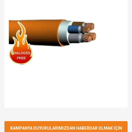
Bu ürüne ilk yorumu siz yapın!
KAMPANYA DUYURULARIMIZDAN HABERDAR OLMAK İÇİN