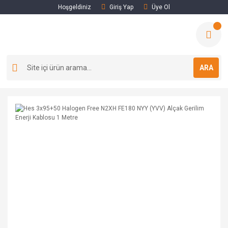
Hoşgeldiniz
Giriş Yap
Üye Ol
ARA