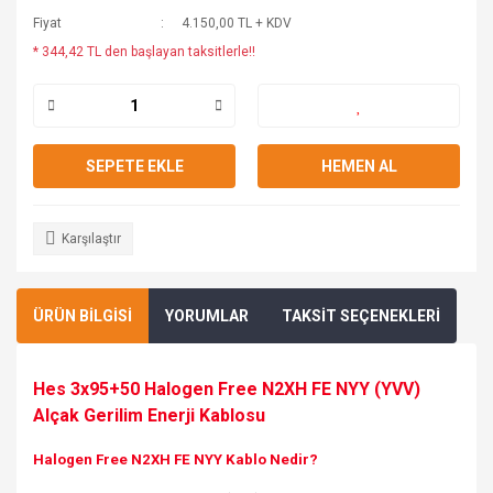
Fiyat
4.150,00 TL + KDV
* 344,42 TL den başlayan taksitlerle!!
SEPETE EKLE
HEMEN AL
Karşılaştır
ÜRÜN BİLGİSİ
YORUMLAR
TAKSİT SEÇENEKLERİ
Hes 3x95+50 Halogen Free N2XH FE NYY (YVV)
Alçak Gerilim Enerji Kablosu
Halogen Free N2XH FE NYY Kablo Nedir?