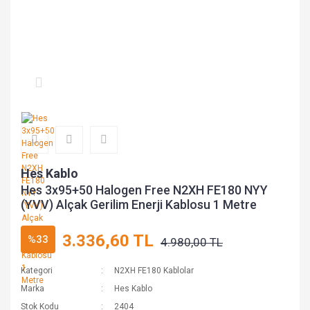
Hes Kablo
Hes 3x95+50 Halogen Free N2XH FE180 NYY
(YVV) Alçak Gerilim Enerji Kablosu 1 Metre
3.336,60 TL
%33
4.980,00 TL
Kategori
N2XH FE180 Kablolar
Marka
Hes Kablo
Stok Kodu
2404