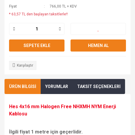
Fiyat
766,00 TL + KDV
* 63,57 TL den başlayan taksitlerle!!
SEPETE EKLE
HEMEN AL
Karşılaştır
ÜRÜN BİLGİSİ
YORUMLAR
TAKSİT SEÇENEKLERİ
Hes 4x16 mm Halogen Free NHXMH NYM Enerji
Kablosu
İlgili fiyat 1 metre için geçerlidir.