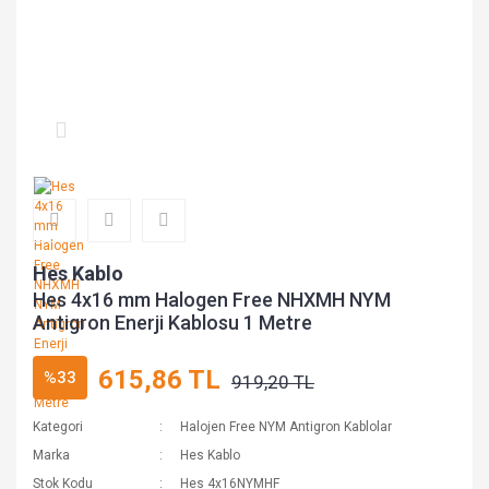
Hes Kablo
Hes 4x16 mm Halogen Free NHXMH NYM
Antigron Enerji Kablosu 1 Metre
615,86 TL
%33
919,20 TL
Kategori
Halojen Free NYM Antigron Kablolar
Marka
Hes Kablo
Stok Kodu
Hes 4x16NYMHF