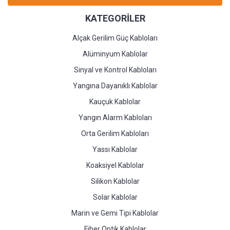
KATEGORİLER
Alçak Gerilim Güç Kabloları
Alüminyum Kablolar
Sinyal ve Kontrol Kabloları
Yangına Dayanıklı Kablolar
Kauçuk Kablolar
Yangın Alarm Kabloları
Orta Gerilim Kabloları
Yassı Kablolar
Koaksiyel Kablolar
Silikon Kablolar
Solar Kablolar
Marin ve Gemi Tipi Kablolar
Fiber Optik Kablolar