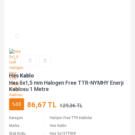
Hes Kablo
Hes 5x1,5 mm Halogen Free TTR-NYMHY Enerji
Kablosu 1 Metre
86,67 TL
%33
129,36 TL
Kategori
Halojen Free TTR Kablolar
Marka
Hes Kablo
Stok Kodu
Hes 5x15TTRHF