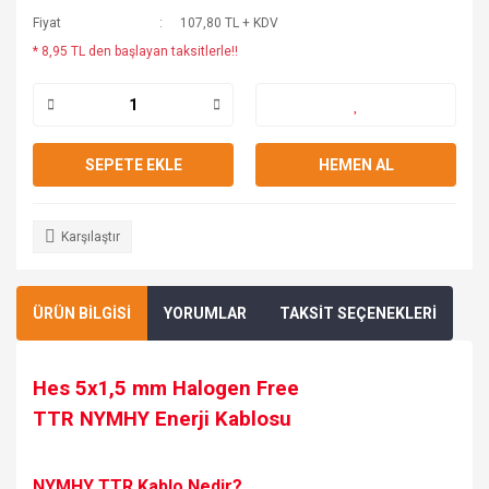
Fiyat
107,80 TL + KDV
* 8,95 TL den başlayan taksitlerle!!
SEPETE EKLE
HEMEN AL
Karşılaştır
ÜRÜN BİLGİSİ
YORUMLAR
TAKSİT SEÇENEKLERİ
Hes 5x1,5 mm Halogen Free
TTR
NYMHY
Enerji Kablosu
NYMHY
TTR Kablo Nedir?