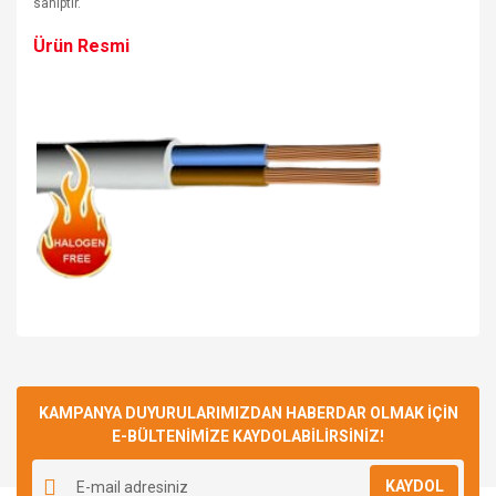
sahiptir.
Ürün Resmi
Bu ürüne ilk yorumu siz yapın!
KAMPANYA DUYURULARIMIZDAN HABERDAR OLMAK İÇİN
E-BÜLTENİMİZE KAYDOLABİLİRSİNİZ!
Yorum Yaz
KAYDOL