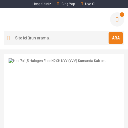
Hoşgeldiniz
Giriş Yap
Üye Ol
ARA