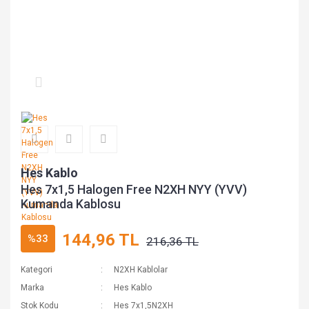
Hes Kablo
Hes 7x1,5 Halogen Free N2XH NYY (YVV)
Kumanda Kablosu
144,96 TL
%33
216,36 TL
Kategori
N2XH Kablolar
Marka
Hes Kablo
Stok Kodu
Hes 7x1,5N2XH