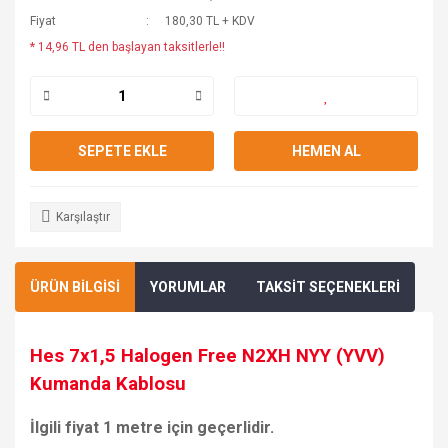
Fiyat
180,30 TL + KDV
* 14,96 TL den başlayan taksitlerle!!
SEPETE EKLE
HEMEN AL
Karşılaştır
ÜRÜN BİLGİSİ
YORUMLAR
TAKSİT SEÇENEKLERİ
Hes 7x1,5 Halogen Free N2XH NYY (YVV)
Kumanda Kablosu
İlgili fiyat 1 metre için geçerlidir.