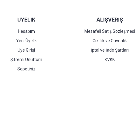
ÜYELİK
ALIŞVERİŞ
Hesabım
Mesafeli Satış Sözleşmesi
Yeni Üyelik
Gizlilik ve Güvenlik
Üye Girişi
İptal ve İade Şartları
Şifremi Unuttum
KVKK
Sepetiniz