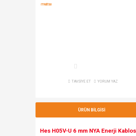
TAVSİYE ET
YORUM YAZ
ÜRÜN BİLGİSİ
Hes H05V-U 6 mm NYA Enerji Kablo