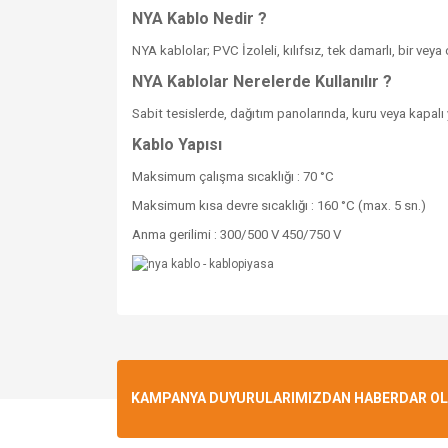
NYA Kablo Nedir ?
NYA kablolar; PVC İzoleli, kılıfsız, tek damarlı, bir veya ç
NYA Kablolar Nerelerde Kullanılır ?
Sabit tesislerde, dağıtım panolarında, kuru veya kapalı ye
Kablo Yapısı
Maksimum çalışma sıcaklığı : 70 °C
Maksimum kısa devre sıcaklığı : 160 °C (max. 5 sn.)
Anma gerilimi : 300/500 V 450/750 V
KAMPANYA DUYURULARIMIZDAN HABERDAR OLMA