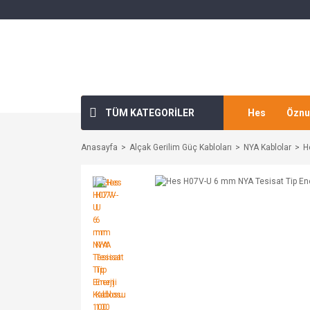
TÜM KATEGORİLER
Hes
Öznu
Anasayfa
Alçak Gerilim Güç Kabloları
NYA Kablolar
H