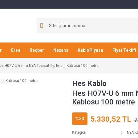
r
Erse
Reçber
Nexans
KabloPiyasa
Fiyat Teklifi
es H07V-U 6 mm NYA Tesisat Tip Enerji Kablosu 100 metre
Hes Kablo
Hes H07V-U 6 mm NY
Kablosu 100 metre
5.330,52 TL
%33
7
Kategori
NYA Ka