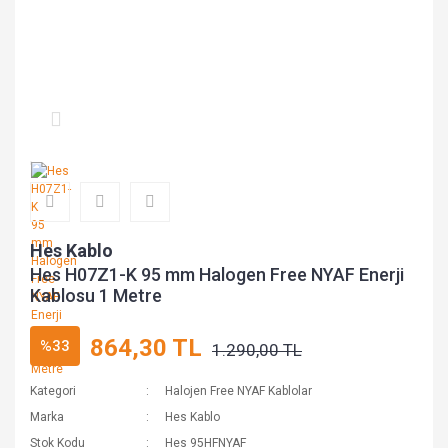
Hes Kablo
Hes H07Z1-K 95 mm Halogen Free NYAF Enerji
Kablosu 1 Metre
864,30 TL
%33
1.290,00 TL
Kategori
Halojen Free NYAF Kablolar
Marka
Hes Kablo
Stok Kodu
Hes 95HFNYAF