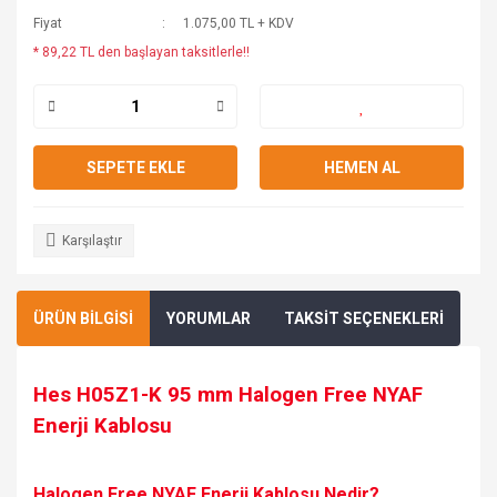
Fiyat
1.075,00 TL + KDV
* 89,22 TL den başlayan taksitlerle!!
SEPETE EKLE
HEMEN AL
Karşılaştır
ÜRÜN BİLGİSİ
YORUMLAR
TAKSİT SEÇENEKLERİ
Hes H05Z1-K 95 mm Halogen Free NYAF
Enerji Kablosu
Halogen Free NYAF Enerji Kablosu Nedir?