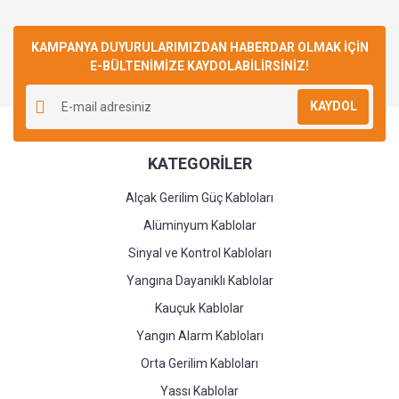
Bu ürüne ilk yorumu siz yapın!
KAMPANYA DUYURULARIMIZDAN HABERDAR OLMAK İÇİN
E-BÜLTENİMİZE KAYDOLABİLİRSİNİZ!
Yorum Yaz
KAYDOL
KATEGORİLER
Alçak Gerilim Güç Kabloları
Alüminyum Kablolar
Sinyal ve Kontrol Kabloları
Yangına Dayanıklı Kablolar
Kauçuk Kablolar
Yangın Alarm Kabloları
Orta Gerilim Kabloları
Yassı Kablolar