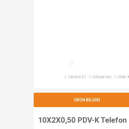
TAVSİYE ET
YORUM YAZ
FİYAT 
ÜRÜN BİLGİSİ
10X2X0,50 PDV-K Telefon