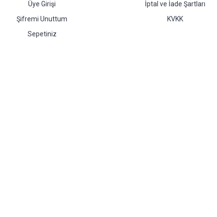
Üye Girişi
İptal ve İade Şartları
Şifremi Unuttum
KVKK
Sepetiniz