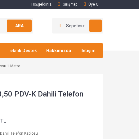
Hoşgeldiniz
Giriş Yap
Üye Ol
ARA
Sepetiniz
Teknik Destek
Hakkımızda
İletişim
losu 1 Metre
,50 PDV-K Dahili Telefon
 TL
Dahili Telefon Kablosu