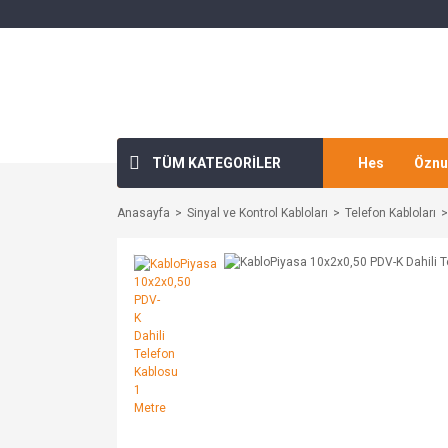
TÜM KATEGORİLER
Hes
Öznu
Anasayfa
Sinyal ve Kontrol Kabloları
Telefon Kabloları