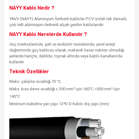
NAYY Kablo Nedir ?
YAVV (NAYY) Alüminyum İletkenli kablolar PCV izoleli tek damarlı,
çok telli alüminyum iletkenli alçak gerilim kablolarıdır
.
NAYY Kablo Nerelerde Kullanılır ?
Güç merkezlerinde, şalt ve endüstri tesislerinde, yerel enerji
dağıtımında güç kablosu olarak; mekanik hasar riskinin olmadığı
yerlerde hariçte, dahilde, toprak altında veya kablo kanallarında
kullanılır.
Teknik Özellikler
Maks. çalışma sıcaklığı 70 °C
Maks. kısa devre sıcaklığı ≤ 300 mm² için 160°C >300 mm² için
140°C
Minimum bükülme yarı çapı 12*D D:Kablo dış çapı (mm)