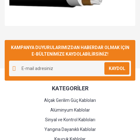
Bu ürüne ilk yorumu siz yapın!
KAMPANYA DUYURULARIMIZDAN HABERDAR OLMAK İÇİN
E-BÜLTENİMİZE KAYDOLABİLİRSİNİZ!
Yorum Yaz
KAYDOL
KATEGORİLER
Alçak Gerilim Güç Kabloları
Alüminyum Kablolar
Sinyal ve Kontrol Kabloları
Yangına Dayanıklı Kablolar
Kauçuk Kablolar