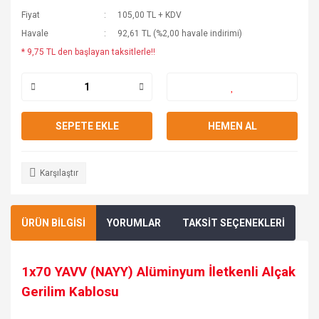
Fiyat
105,00 TL + KDV
Havale
92,61 TL (%2,00 havale indirimi)
* 9,75 TL den başlayan taksitlerle!!
SEPETE EKLE
HEMEN AL
Karşılaştır
ÜRÜN BİLGİSİ
YORUMLAR
TAKSİT SEÇENEKLERİ
1x70 YAVV (NAYY) Alüminyum İletkenli Alçak
Gerilim Kablosu