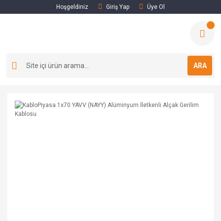
Hoşgeldiniz
Giriş Yap
Üye Ol
ARA