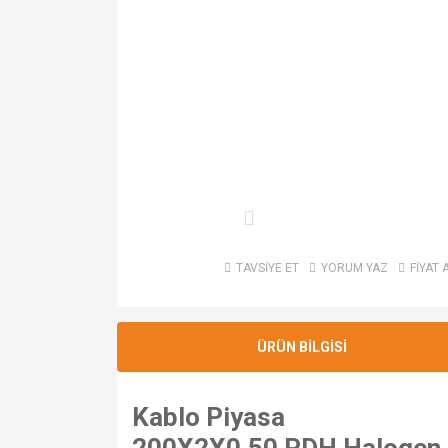
TAVSİYE ET
YORUM YAZ
FİYAT 
ÜRÜN BİLGİSİ
Kablo Piyasa