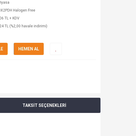
Piyasa
0X2PDH Halogen Free
06 TL + KDV
24 TL (%2,00 havale indirimi)
LE
HEMEN AL
TAKSİT SEÇENEKLERİ