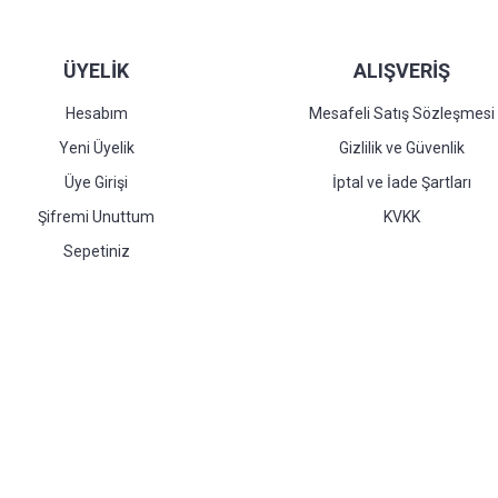
ÜYELİK
ALIŞVERİŞ
Hesabım
Mesafeli Satış Sözleşmesi
Yeni Üyelik
Gizlilik ve Güvenlik
Üye Girişi
İptal ve İade Şartları
Şifremi Unuttum
KVKK
Sepetiniz