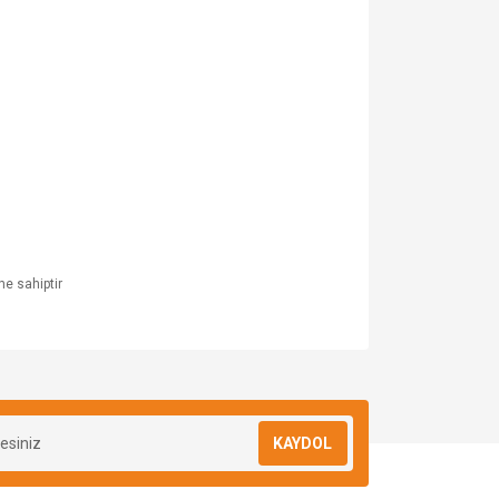
ne sahiptir
KAYDOL