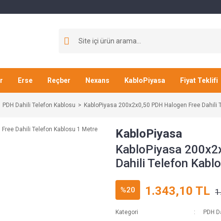
r
Erse
Reçber
Nexans
KabloPiyasa
Fiyat Teklifi
PDH Dahili Telefon Kablosu
KabloPiyasa 200x2x0,50 PDH Halogen Free Dahili 
KabloPiyasa
KabloPiyasa 200x2
Dahili Telefon Kabl
1.343,10 TL
%20
1
Kategori
PDH Da