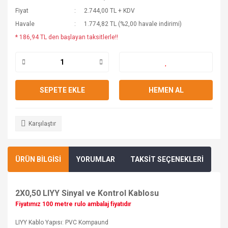
Fiyat
2.744,00 TL + KDV
Havale
1.774,82 TL (%2,00 havale indirimi)
* 186,94 TL den başlayan taksitlerle!!
SEPETE EKLE
HEMEN AL
Karşılaştır
ÜRÜN BİLGİSİ
YORUMLAR
TAKSİT SEÇENEKLERİ
2X0,50 LIYY Sinyal ve Kontrol Kablosu
Fiyatımız 100 metre rulo ambalaj fiyatıdır
LIYY Kablo Yapısı: PVC Kompaund