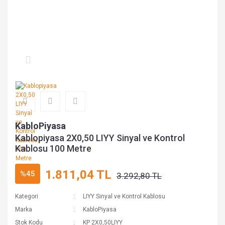
KabloPiyasa
Kablopiyasa 2X0,50 LIYY Sinyal ve Kontrol
Kablosu 100 Metre
1.811,04 TL
%45
3.292,80 TL
Kategori
LIYY Sinyal ve Kontrol Kablosu
Marka
KabloPiyasa
Stok Kodu
KP 2X0,50LIYY