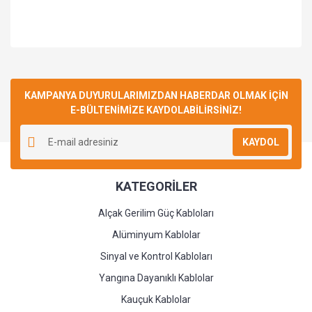
Bu ürüne ilk yorumu siz yapın!
KAMPANYA DUYURULARIMIZDAN HABERDAR OLMAK İÇİN
E-BÜLTENİMİZE KAYDOLABİLİRSİNİZ!
Yorum Yaz
KAYDOL
KATEGORİLER
Alçak Gerilim Güç Kabloları
Alüminyum Kablolar
Sinyal ve Kontrol Kabloları
Yangına Dayanıklı Kablolar
Kauçuk Kablolar