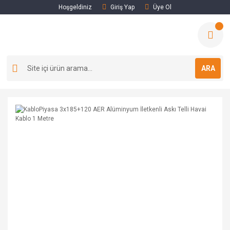
Hoşgeldiniz
Giriş Yap
Üye Ol
ARA