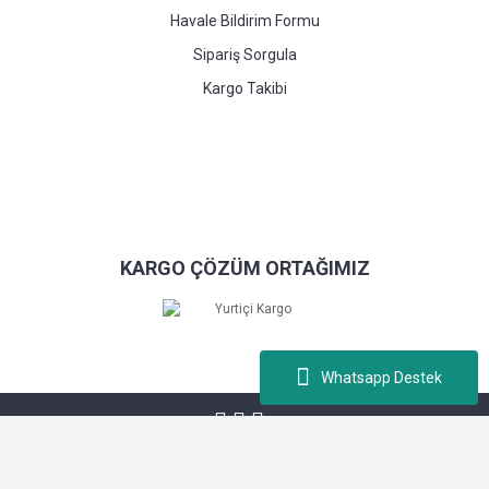
Havale Bildirim Formu
Sipariş Sorgula
Kargo Takibi
KARGO ÇÖZÜM ORTAĞIMIZ
Whatsapp Destek
Kablopiyasa.com © Tüm hakları saklıdır. Kredi kartı bilgileriniz 256bit SSL
sertifikası ile korunmaktadır.