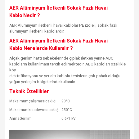
AER Alüminyum İletkenli Sokak Fazlı Havai
Kablo
Nedir ?
AER Alüminyum iletkenli havai kablolar PE izoleli, sokak fazlı
alüminyum iletkenli kablolardır.
AER Alüminyum İletkenli Sokak Fazlı Havai
Kablo
Nerelerde Kullanılır ?
Alçak gerilim hattı şebekelerinde çıplak iletken yerine ABC
kabloların kullanılması tercih edilmektedir. ABC kabloları özellikle
köy
elektrifikasyonu ve yer altı kablolu tesislerin çok pahalı olduğu
yoğun yerleşim bölgelerinde kullanılır.
Teknik Özellikler
Maksimumçalışmasıcaklığı
: 90°C
Maksimumkısadevresıcaklığı
: 250°C
AnmaGerilimi
: 0.6/1 kV