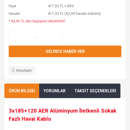
Fiyat
417,50 TL + KDV
Havale
417,33 TL (%2,00 havale indirimi)
* 43,96 TL den başlayan taksitlerle!!
GELİNCE HABER VER
Karşılaştır
ÜRÜN BİLGİSİ
YORUMLAR
TAKSİT SEÇENEKLERİ
3x185+120 AER Alüminyum İletkenli Sokak
Fazlı Havai Kablo