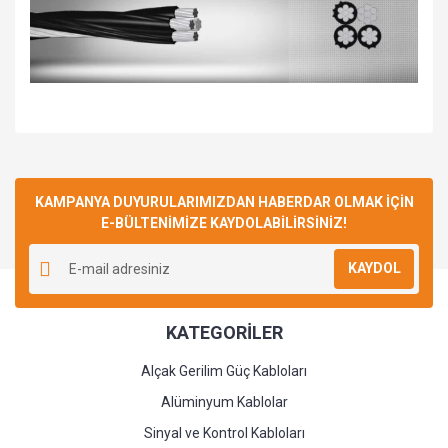
Bu ürüne ilk yorumu siz yapın!
KAMPANYA DUYURULARIMIZDAN HABERDAR OLMAK İÇİN
E-BÜLTENİMİZE KAYDOLABİLİRSİNİZ!
Yorum Yaz
KAYDOL
KATEGORİLER
Alçak Gerilim Güç Kabloları
Alüminyum Kablolar
Sinyal ve Kontrol Kabloları