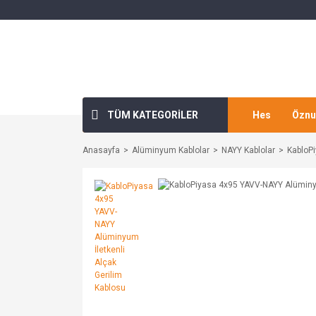
TÜM KATEGORİLER
Hes
Öznu
Anasayfa
Alüminyum Kablolar
NAYY Kablolar
KabloPi