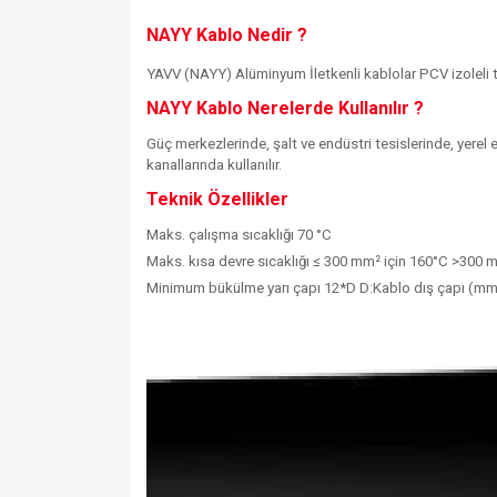
NAYY Kablo Nedir ?
YAVV (NAYY) Alüminyum İletkenli kablolar PCV izoleli tek
NAYY Kablo Nerelerde Kullanılır ?
Güç merkezlerinde, şalt ve endüstri tesislerinde, yerel 
kanallarında kullanılır.
Teknik Özellikler
Maks. çalışma sıcaklığı 70 °C
Maks. kısa devre sıcaklığı ≤ 300 mm² için 160°C >300 
Minimum bükülme yarı çapı 12*D D:Kablo dış çapı (mm