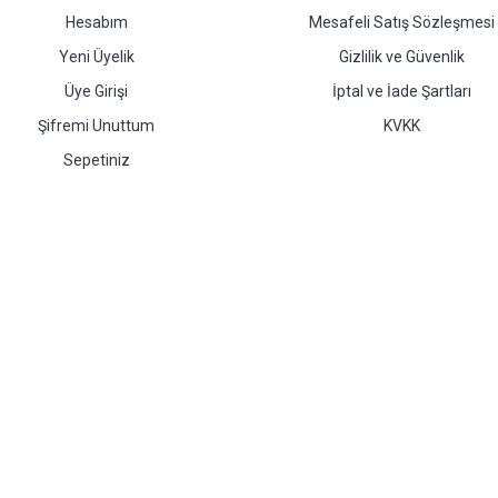
Hesabım
Mesafeli Satış Sözleşmesi
Yeni Üyelik
Gizlilik ve Güvenlik
Üye Girişi
İptal ve İade Şartları
Şifremi Unuttum
KVKK
Sepetiniz