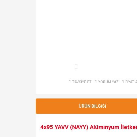
TAVSİYE ET
YORUM YAZ
FİYAT 
ÜRÜN BİLGİSİ
4x95 YAVV (NAYY) Alüminyum İletken