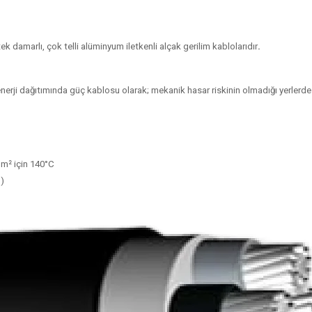
 damarlı, çok telli alüminyum iletkenli alçak gerilim kablolarıdır
.
enerji dağıtımında güç kablosu olarak; mekanik hasar riskinin olmadığı yerlerde
mm² için 140°C
)