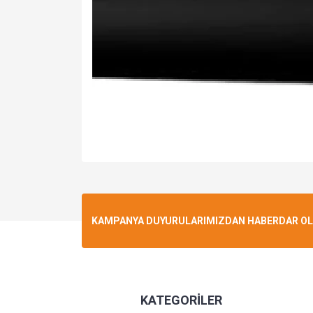
KAMPANYA DUYURULARIMIZDAN HABERDAR OLMA
KATEGORİLER