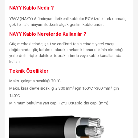
NAYY Kablo Nedir ?
YAVV (NAYY) Alüminyum İletkenli kablolar PCV izoleli tek damarlı,
çok telli alüminyum iletkenli alçak gerilim kablolarıdır
.
NAYY Kablo Nerelerde Kullanılır ?
Güç merkezlerinde, şalt ve endüstri tesislerinde, yerel enerji
dağıtımında güç kablosu olarak; mekanik hasar riskinin olmadığı
yerlerde hariçte, dahilde, toprak altında veya kablo kanallarında
kullanılır.
Teknik Özellikler
Maks. çalışma sıcaklığı 70 °C
Maks. kısa devre sıcaklığı ≤ 300 mm² için 160°C >300 mm² için
140°C
Minimum bükülme yarı çapı 12*D D:Kablo dış çapı (mm)