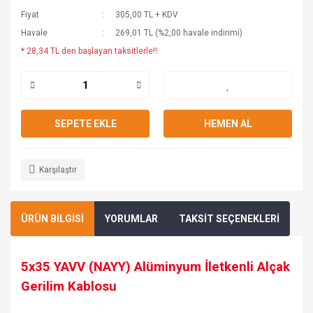
Fiyat
305,00 TL + KDV
Havale
269,01 TL (%2,00 havale indirimi)
* 28,34 TL den başlayan taksitlerle!!
SEPETE EKLE
HEMEN AL
Karşılaştır
ÜRÜN BİLGİSİ
YORUMLAR
TAKSİT SEÇENEKLERİ
5x35 YAVV (NAYY) Alüminyum İletkenli Alçak
Gerilim Kablosu