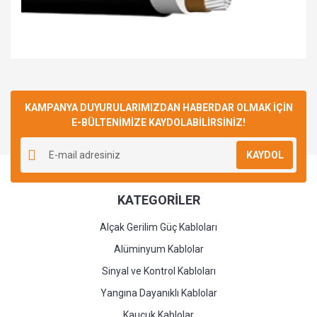
Bu ürüne ilk yorumu siz yapın!
KAMPANYA DUYURULARIMIZDAN HABERDAR OLMAK İÇİN
E-BÜLTENİMİZE KAYDOLABİLİRSİNİZ!
Yorum Yaz
KAYDOL
KATEGORİLER
Alçak Gerilim Güç Kabloları
Alüminyum Kablolar
Sinyal ve Kontrol Kabloları
Yangına Dayanıklı Kablolar
Kauçuk Kablolar