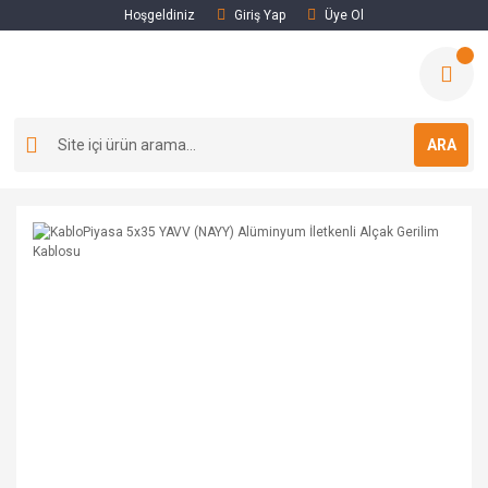
Hoşgeldiniz
Giriş Yap
Üye Ol
ARA