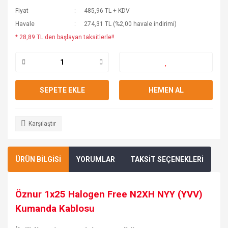
Fiyat
485,96 TL + KDV
Havale
274,31 TL (%2,00 havale indirimi)
* 28,89 TL den başlayan taksitlerle!!
SEPETE EKLE
HEMEN AL
Karşılaştır
ÜRÜN BİLGİSİ
YORUMLAR
TAKSİT SEÇENEKLERİ
Öznur 1x25 Halogen Free N2XH NYY (YVV)
Kumanda Kablosu