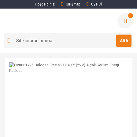
Hoşgeldiniz
Giriş Yap
Üye Ol
ARA