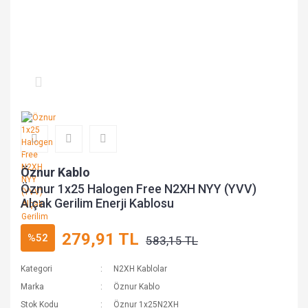
Öznur Kablo
Öznur 1x25 Halogen Free N2XH NYY (YVV)
Alçak Gerilim Enerji Kablosu
279,91 TL
%52
583,15 TL
Kategori
N2XH Kablolar
Marka
Öznur Kablo
Stok Kodu
Öznur 1x25N2XH