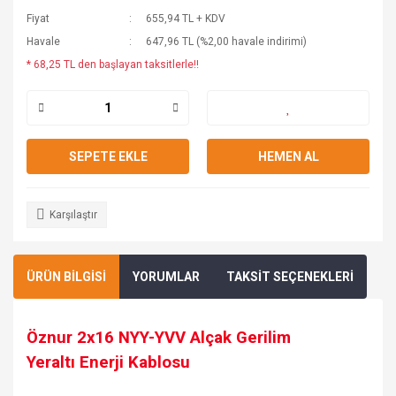
Fiyat
655,94 TL + KDV
Havale
647,96 TL (%2,00 havale indirimi)
* 68,25 TL den başlayan taksitlerle!!
SEPETE EKLE
HEMEN AL
Karşılaştır
ÜRÜN BİLGİSİ
YORUMLAR
TAKSİT SEÇENEKLERİ
Öznur 2x16 NYY-YVV Alçak Gerilim
Yeraltı
Enerji
Kablosu