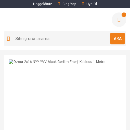
Hoşgeldiniz
Giriş Yap
Üye Ol
ARA