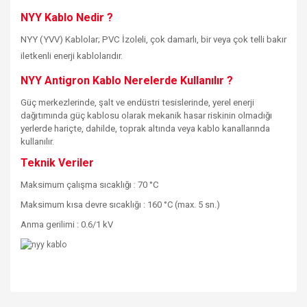
NYY Kablo Nedir ?
NYY (YVV) Kablolar; PVC İzoleli, çok damarlı, bir veya çok telli bakır
iletkenli enerji kablolarıdır.
NYY Antigron Kablo Nerelerde Kullanılır ?
Güç merkezlerinde, şalt ve endüstri tesislerinde, yerel enerji
dağıtımında güç kablosu olarak mekanik hasar riskinin olmadığı
yerlerde hariçte, dahilde, toprak altında veya kablo kanallarında
kullanılır.
Teknik Veriler
Maksimum çalışma sıcaklığı : 70 °C
Maksimum kısa devre sıcaklığı : 160 °C (max. 5 sn.)
Anma gerilimi : 0.6/1 kV