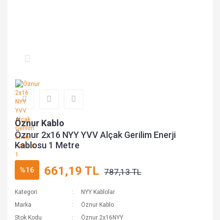
Öznur Kablo
Öznur 2x16 NYY YVV Alçak Gerilim Enerji
Kablosu 1 Metre
661,19 TL
%16
787,13 TL
Kategori
NYY Kablolar
Marka
Öznur Kablo
Stok Kodu
Öznur 2x16NYY