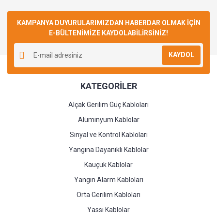
Bu ürüne ilk yorumu siz yapın!
KAMPANYA DUYURULARIMIZDAN HABERDAR OLMAK İÇİN
E-BÜLTENİMİZE KAYDOLABİLİRSİNİZ!
Yorum Yaz
KAYDOL
KATEGORİLER
Alçak Gerilim Güç Kabloları
Alüminyum Kablolar
Sinyal ve Kontrol Kabloları
Yangına Dayanıklı Kablolar
Kauçuk Kablolar
Yangın Alarm Kabloları
Orta Gerilim Kabloları
Yassı Kablolar