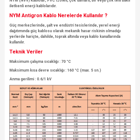
NYM (NVV)
Kablolar; PVC İzoleli, çok damarlı, bir veya çok telli bakır
iletkenli enerji kablolarıdır.
NYM Antigron Kablo Nerelerde Kullanılır ?
Güç merkezlerinde, şalt ve endüstri tesislerinde, yerel enerji
dağıtımında güç kablosu olarak mekanik hasar riskinin olmadığı
yerlerde hariçte, dahilde, toprak altında veya kablo kanallarında
kullanılır.
Teknik Veriler
Maksimum çalışma sıcaklığı : 70 °C
Maksimum kısa devre sıcaklığı : 160 °C (max. 5 sn.)
Anma gerilimi : 0.6/1 kV