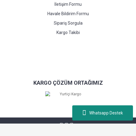
İletişim Formu
Havale Bildirim Formu
Sipariş Sorgula
Kargo Takibi
KARGO ÇÖZÜM ORTAĞIMIZ
Whatsapp Destek
Kablopiyasa.com © Tüm hakları saklıdır. Kredi kartı bilgileriniz 256bit SSL