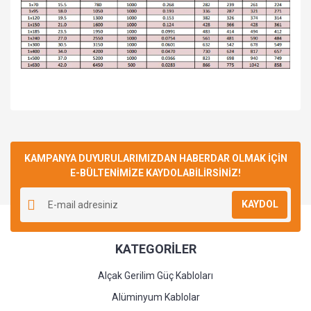
Bu ürüne ilk yorumu siz yapın!
KAMPANYA DUYURULARIMIZDAN HABERDAR OLMAK İÇİN
E-BÜLTENİMİZE KAYDOLABİLİRSİNİZ!
Yorum Yaz
KAYDOL
KATEGORİLER
Alçak Gerilim Güç Kabloları
Alüminyum Kablolar