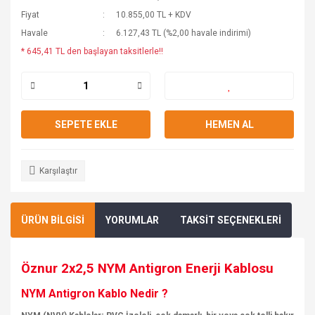
Fiyat
10.855,00 TL + KDV
Havale
6.127,43 TL (%2,00 havale indirimi)
* 645,41 TL den başlayan taksitlerle!!
SEPETE EKLE
HEMEN AL
Karşılaştır
ÜRÜN BİLGİSİ
YORUMLAR
TAKSİT SEÇENEKLERİ
Öznur 2x2,5 NYM Antigron Enerji Kablosu
NYM Antigron Kablo Nedir ?