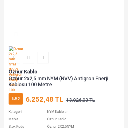
Öznur Kablo
Öznur 2x2,5 mm NYM (NVV) Antigron Enerji
Kablosu 100 Metre
6.252,48 TL
%52
13.026,00 TL
Kategori
NYM Kablolar
Marka
Öznur Kablo
Stok Kodu
Öznur 2X2,5NYM