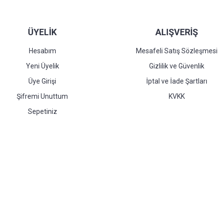
ÜYELİK
ALIŞVERİŞ
Hesabım
Mesafeli Satış Sözleşmesi
Yeni Üyelik
Gizlilik ve Güvenlik
Üye Girişi
İptal ve İade Şartları
Şifremi Unuttum
KVKK
Sepetiniz