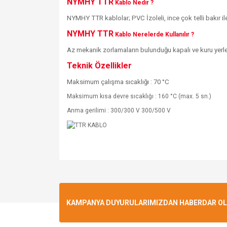
NYMHY TTR
Kablo Nedir ?
NYMHY TTR kablolar; PVC İzoleli, ince çok telli bakır ile
NYMHY TTR
Kablo Nerelerde Kullanılır ?
Az mekanik zorlamaların bulunduğu kapalı ve kuru yerlerde
Teknik Özellikler
Maksimum çalışma sıcaklığı : 70 °C
Maksimum kısa devre sıcaklığı : 160 °C (max. 5 sn.)
Anma gerilimi : 300/300 V 300/500 V
KAMPANYA DUYURULARIMIZDAN HABERDAR OLMA