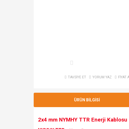
TAVSİYE ET
YORUM YAZ
FİYAT 
ÜRÜN BİLGİSİ
2x4
mm NYMHY TTR Enerji Kablosu