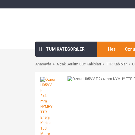
TÜM KATEGORİLER
Hes
Öznu
Anasayfa
Alçak Gerilim Güç Kabloları
TTR Kablolar
Ö