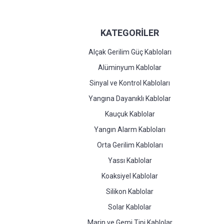
KATEGORİLER
Alçak Gerilim Güç Kabloları
Alüminyum Kablolar
Sinyal ve Kontrol Kabloları
Yangına Dayanıklı Kablolar
Kauçuk Kablolar
Yangın Alarm Kabloları
Orta Gerilim Kabloları
Yassı Kablolar
Koaksiyel Kablolar
Silikon Kablolar
Solar Kablolar
Marin ve Gemi Tipi Kablolar