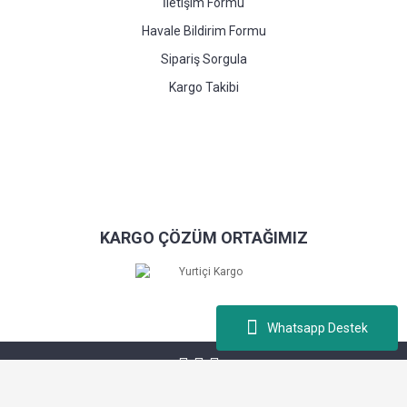
İletişim Formu
Havale Bildirim Formu
Sipariş Sorgula
Kargo Takibi
KARGO ÇÖZÜM ORTAĞIMIZ
Whatsapp Destek
Kablopiyasa.com © Tüm hakları saklıdır. Kredi kartı bilgileriniz 256bit SSL