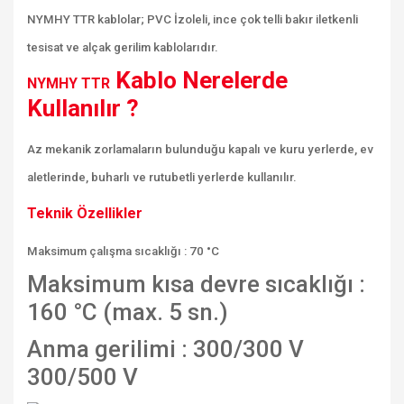
NYMHY TTR kablolar; PVC İzoleli, ince çok telli bakır iletkenli
tesisat ve alçak gerilim kablolarıdır.
Kablo Nerelerde
NYMHY TTR
Kullanılır ?
Az mekanik zorlamaların bulunduğu kapalı ve kuru yerlerde, ev
aletlerinde, buharlı ve rutubetli yerlerde kullanılır.
Teknik Özellikler
Maksimum çalışma sıcaklığı : 70 °C
Maksimum kısa devre sıcaklığı :
160 °C (max. 5 sn.)
Anma gerilimi : 300/300 V
300/500 V