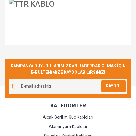
Bu ürüne ilk yorumu siz yapın!
KAMPANYA DUYURULARIMIZDAN HABERDAR OLMAK İÇİN
E-BÜLTENİMİZE KAYDOLABİLİRSİNİZ!
Yorum Yaz
KAYDOL
KATEGORİLER
Alçak Gerilim Güç Kabloları
Alüminyum Kablolar
Sinyal ve Kontrol Kabloları