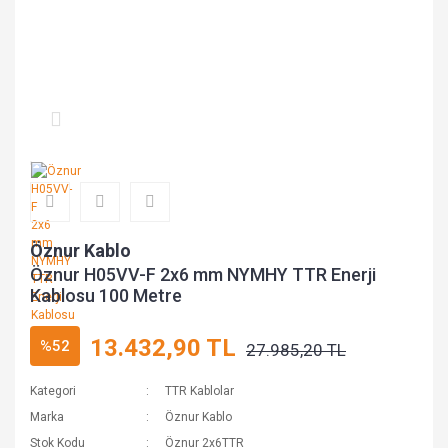
Öznur Kablo
Öznur H05VV-F 2x6 mm NYMHY TTR Enerji
Kablosu 100 Metre
13.432,90 TL
%52
27.985,20 TL
Kategori
TTR Kablolar
Marka
Öznur Kablo
Stok Kodu
Öznur 2x6TTR