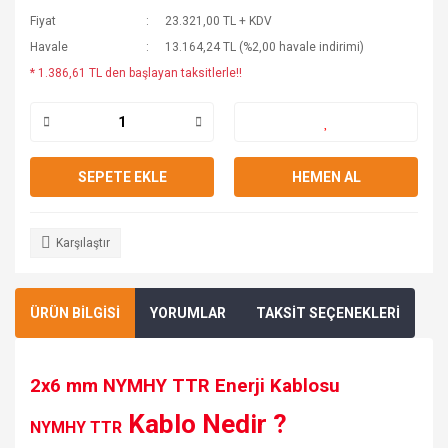
Fiyat
23.321,00 TL + KDV
Havale
13.164,24 TL (%2,00 havale indirimi)
* 1.386,61 TL den başlayan taksitlerle!!
SEPETE EKLE
HEMEN AL
Karşılaştır
ÜRÜN BİLGİSİ
YORUMLAR
TAKSİT SEÇENEKLERİ
2x6
mm NYMHY TTR Enerji Kablosu
Kablo Nedir ?
NYMHY TTR