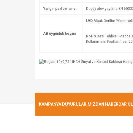
Yangın performansı
Düşey alev yayılma EN 6033
LVD
Alçak Gerilim Yönetmel
AB uygunluk beyanı
RoHS
Bazı Tehlikeli Maddele
Kullanımının Kısıtlanması 
KAMPANYA DUYURULARIMIZDAN HABERDAR OLMA