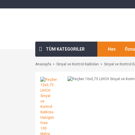
TÜM KATEGORİLER
Hes
Öznu
Anasayfa
Sinyal ve Kontrol Kabloları
Sinyal ve Kontrol K