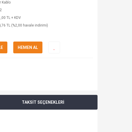
 Kablo
2
,00 TL + KDV
,76 TL (%2,00 havale indirimi)
LE
HEMEN AL
TAKSİT SEÇENEKLERİ