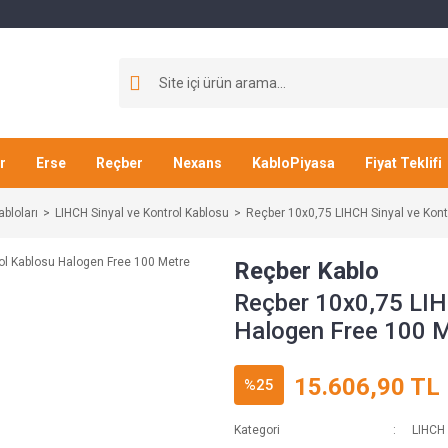
r
Erse
Reçber
Nexans
KabloPiyasa
Fiyat Teklifi
abloları
LIHCH Sinyal ve Kontrol Kablosu
Reçber 10x0,75 LIHCH Sinyal ve Kont
Reçber Kablo
Reçber 10x0,75 LIH
Halogen Free 100 
15.606,90 TL
%25
Kategori
LIHCH 