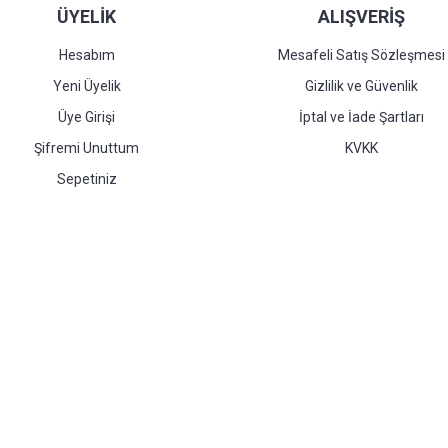
ÜYELİK
ALIŞVERİŞ
Hesabım
Mesafeli Satış Sözleşmesi
Yeni Üyelik
Gizlilik ve Güvenlik
Üye Girişi
İptal ve İade Şartları
Şifremi Unuttum
KVKK
Sepetiniz