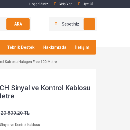
Hoşgeldiniz
Giriş Yap
Üye Ol
ARA
Sepetiniz
Teknik Destek
Hakkımızda
İletişim
rol Kablosu Halogen Free 100 Metre
CH Sinyal ve Kontrol Kablosu
Metre
20.809,20 TL
Sinyal ve Kontrol Kablosu